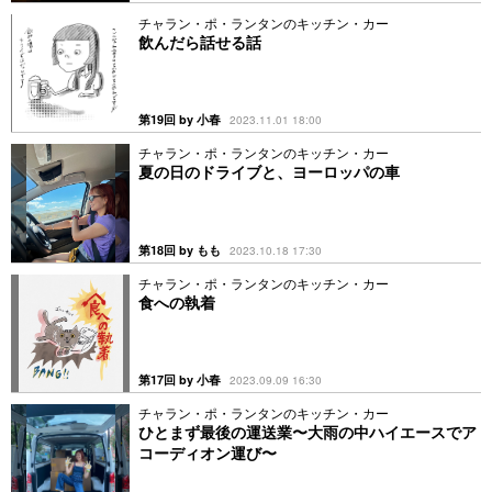
チャラン・ポ・ランタンのキッチン・カー
飲んだら話せる話
第19回 by 小春
2023.11.01 18:00
チャラン・ポ・ランタンのキッチン・カー
夏の日のドライブと、ヨーロッパの車
第18回 by もも
2023.10.18 17:30
チャラン・ポ・ランタンのキッチン・カー
食への執着
第17回 by 小春
2023.09.09 16:30
チャラン・ポ・ランタンのキッチン・カー
ひとまず最後の運送業〜大雨の中ハイエースでア
コーディオン運び〜