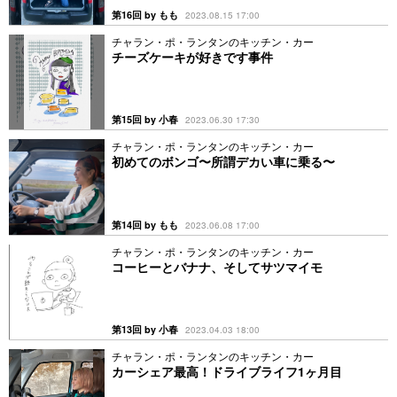
第16回 by もも
2023.08.15 17:00
チャラン・ポ・ランタンのキッチン・カー
チーズケーキが好きです事件
第15回 by 小春
2023.06.30 17:30
チャラン・ポ・ランタンのキッチン・カー
初めてのボンゴ〜所謂デカい車に乗る〜
第14回 by もも
2023.06.08 17:00
チャラン・ポ・ランタンのキッチン・カー
コーヒーとバナナ、そしてサツマイモ
第13回 by 小春
2023.04.03 18:00
チャラン・ポ・ランタンのキッチン・カー
カーシェア最高！ドライブライフ1ヶ月目