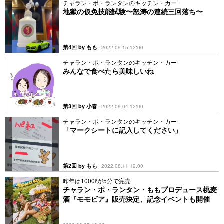
チャラン・ポ・ランタンのキッチン・カー
地獄の仮免技能試験〜怒涛の連続三回落ち〜
第4回 by もも
2022.09.15 12:00
チャラン・ポ・ランタンのキッチン・カー
みんなで食べたら美味しいね
第3回 by 小春
2022.09.04 12:00
チャラン・ポ・ランタンのキッチン・カー
「マークシートに記入してください」
第2回 by もも
2022.08.11 12:00
昨年は1000ℓが5分で完売
チャラン・ポ・ランタン・ももプロデュース桃麦
酒『モモビア』販売決定、記念イベントも開催