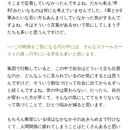
そこまで定着していなかったんですよね。だから私も“序
列”みたいなものは何にも考えていませんでした。1軍とか2
軍みたいな言い方もあんまりしていなかった気がするんで
すよね。今はそういう言葉があるせいで気にしてしまう子
たちも多いと思うんですけど。
──この映画をご覧になる方の中には、そんなスクールカー
ストの真っ只中にいる学生も多いと思います。
集団で行動していると、この中で自分はどういう立ち位置
なのか、どんなふうに見られているのか気にするとは思う
んですけど、そういう順位づけって社会に出てからもずっ
と続くんですよね。世の中は変わらない。だったら、自分
が変わった方が早くて。そんなの気にしててもキリないな
って気づくことで、ひとつ悩みが減ると思います。
もちろん教室にいる頃はなかなかそのあきらめまで行けな
くて、人間関係に疲れてしまうことはたくさんあると思い