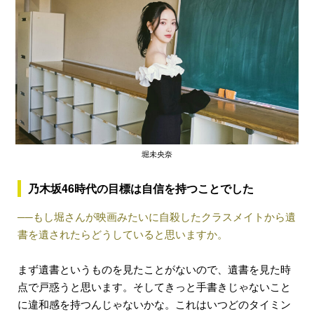
堀未央奈
乃木坂46時代の目標は自信を持つことでした
──もし堀さんが映画みたいに自殺したクラスメイトから遺
書を遺されたらどうしていると思いますか。
まず遺書というものを見たことがないので、遺書を見た時
点で戸惑うと思います。そしてきっと手書きじゃないこと
に違和感を持つんじゃないかな。これはいつどのタイミン