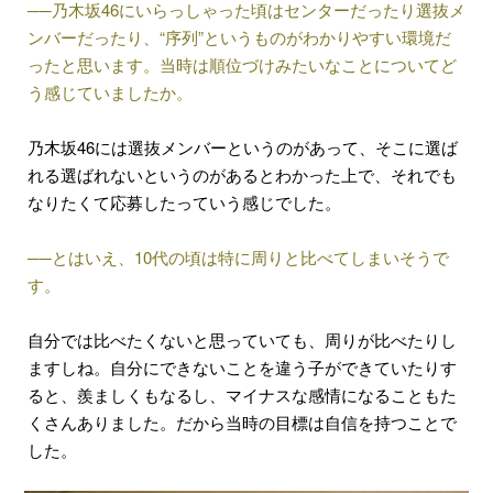
──乃木坂46にいらっしゃった頃はセンターだったり選抜メ
ンバーだったり、“序列”というものがわかりやすい環境だ
ったと思います。当時は順位づけみたいなことについてど
う感じていましたか。
乃木坂46には選抜メンバーというのがあって、そこに選ば
れる選ばれないというのがあるとわかった上で、それでも
なりたくて応募したっていう感じでした。
──とはいえ、10代の頃は特に周りと比べてしまいそうで
す。
自分では比べたくないと思っていても、周りが比べたりし
ますしね。自分にできないことを違う子ができていたりす
ると、羨ましくもなるし、マイナスな感情になることもた
くさんありました。だから当時の目標は自信を持つことで
した。