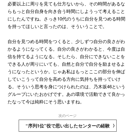
必要以上に周りを見ても仕方ないから、その時間があるな
らもっと自分自身を向き合う時間にしようって考えること
にしたんですね。さっき10代のうちに自分を見つめる時間
を持ってほしいと言ったのは、そういうことで。
自分を見つめる時間をつくると、少しずつ自分の良さがわ
かるようになってくる。自分の良さがわかると、今度は自
信を持てるようになる。そしたら、自分にできないことを
できる人が周りにいても、自然と自分で自分を励ませるよ
うになったというか。じゃあ私はもっとここの部分を伸ば
していこうって自分を高める方向に気持ちを持っていけ
る。そういう思考を身につけられたのは、乃木坂46という
グループにいたおかげです。あの環境で活動できて良かっ
たなって今は純粋にそう思いますね。
次のページ
“序列1位”役で思い出したセンターの経験