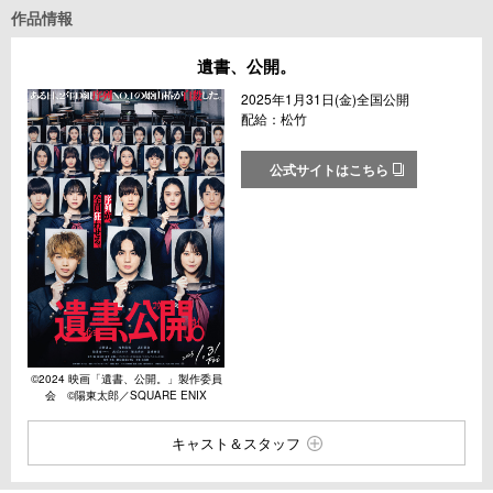
作品情報
遺書、公開。
2025年1月31日(金)全国公開
配給：松竹
公式サイトはこちら
©︎2024 映画「遺書、公開。」製作委員
会 ©︎陽東太郎／SQUARE ENIX
キャスト＆スタッフ