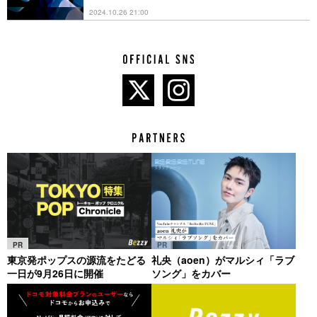
2024.10.26 21:00
PR
PR
東京発ポップスの源流をたどる
礼央（aoen）がマルシィ「ラブ
一日が9月26日に開催
ソング」をカバー