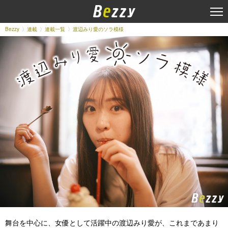
Bezzy
連載
連載一覧
渡辺みり愛のソラ模様
舞台を中心に、女優として活躍中の渡辺みり愛が、これまであまり