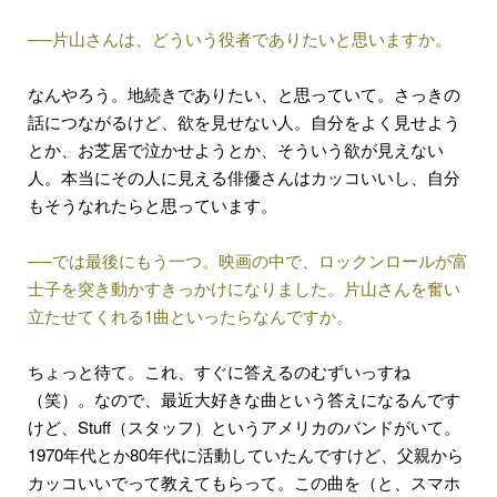
──片山さんは、どういう役者でありたいと思いますか。
なんやろう。地続きでありたい、と思っていて。さっきの
話につながるけど、欲を見せない人。自分をよく見せよう
とか、お芝居で泣かせようとか、そういう欲が見えない
人。本当にその人に見える俳優さんはカッコいいし、自分
もそうなれたらと思っています。
──では最後にもう一つ。映画の中で、ロックンロールが富
士子を突き動かすきっかけになりました。片山さんを奮い
立たせてくれる1曲といったらなんですか。
ちょっと待て。これ、すぐに答えるのむずいっすね
（笑）。なので、最近大好きな曲という答えになるんです
けど、Stuff（スタッフ）というアメリカのバンドがいて。
1970年代とか80年代に活動していたんですけど、父親から
カッコいいでって教えてもらって。この曲を（と、スマホ