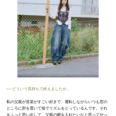
──どういう気持ちで終えましたか。
私の父親が音楽がすごい好きで、運転しながらいつも窓の
ところに肘を置いて指でリズムをとっているんです。それ
をふっと思い出して、父親の癖を入れたいなと思ってやっ