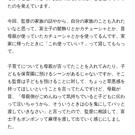
たのを覚えています。
今回、監督の家族の話やから、自分の家族のことも入れた
いなと思って。富士子の髪飾りとかカチューシャとか、昔
母親が使っていたカチューシャとかを使ってるんです。実
家に帰ったときに「これ使っていい？」って貸してもらっ
て。
子育てについても母親が言ってたことを入れてみたり。子
どもを保育園に預けるシーンがあるじゃないですか。そこ
も監督は子どもを預けることに対して、ちょっと罪悪感を
持ってほしいということを言ってたんですけど、母親が
昔、「母親側がごめんねって気持ちでいると子どもに伝わ
って泣いちゃうから、そういうときは心を鬼にしてパッと
渡していきなさい」と言ってたので、監督に相談して、富
士子もポンポンッて麻理を渡して出ていく感じにしまし
た。