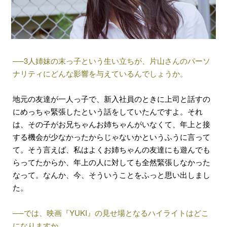
──3人姉妹の末っ子という生い立ちが、片山さんのパーソ
ナリティにどんな影響を与えているんでしょうか。
地元の友達が一人っ子で、新入社員のときに上司と話すの
にめっちゃ緊張したという話をしていたんですよ。それ
は、その子がお兄ちゃんお姉ちゃんがいなくて、年上と接
する機会が少なかったからじゃないかというふうに言って
て。そう言えば、私はよくお姉ちゃんの友達にも遊んでも
らってたからか、年上の人に対しても全然緊張しなかった
なって。なんか、今、そういうことをふっと思い出しまし
た。
──では、映画『YUKI』の見せ場となるハイライトはどこ
になりますか。