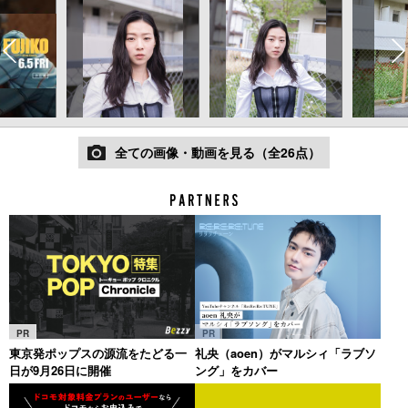
全ての画像・動画を見る（全26点）
PR
PR
東京発ポップスの源流をたどる一
礼央（aoen）がマルシィ「ラブソ
日が9月26日に開催
ング」をカバー