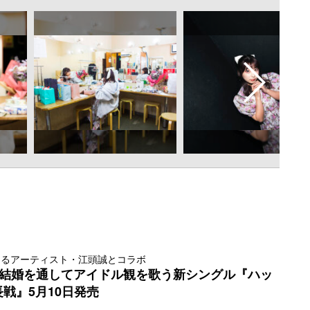
けるアーティスト・江頭誠とコラボ
E、結婚を通してアイドル観を歌う新シングル『ハッ
戦』5月10日発売