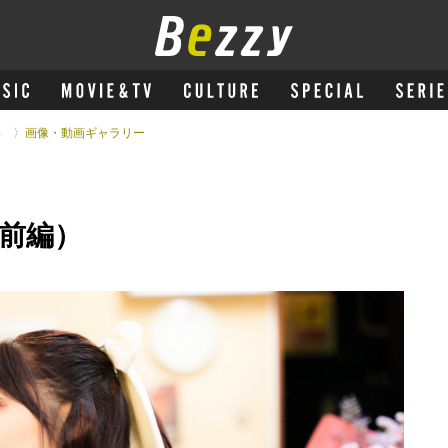
）
画像・動画ギャラリー
前編）