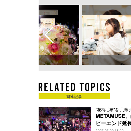
関連記事
“花柄毛布”を手掛
METAMUS
ピーエンド延長
2023.03.09 18:00