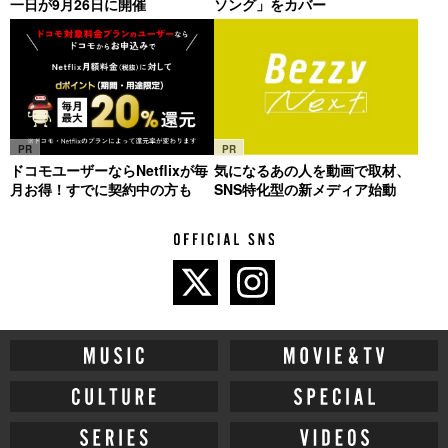
一日が9月26日に開催
ソング」をカバー
PR
PR
ドコモユーザーならNetflixが毎
気になるあの人を動画で取材、
月お得！すでに契約中の方も
SNS特化型の新メディア始動