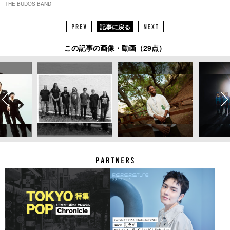
THE BUDOS BAND
記事に戻る
この記事の画像・動画（29点）