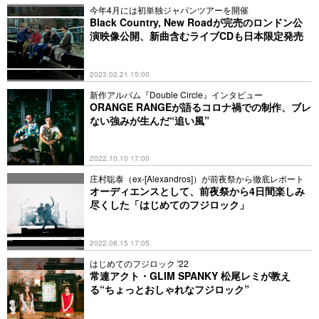
今年4月には初単独ジャパンツアーを開催
Black Country, New Roadが完売のロンドン公
演映像公開、新曲含むライブCDも日本限定発売
2023.02.21 15:00
新作アルバム『Double Circle』インタビュー
ORANGE RANGEが語るコロナ禍での制作、ブレ
ない強みが生んだ“追い風”
2022.10.10 17:00
庄村聡泰（ex-[Alexandros]）が前夜祭から徹底レポート
オーディエンスとして、前夜祭から4日間楽しみ
尽くした「はじめてのフジロック」
2022.08.15 17:05
はじめてのフジロック '22
常連アクト・GLIM SPANKY 松尾レミが教え
る“ちょっとおしゃれなフジロック”