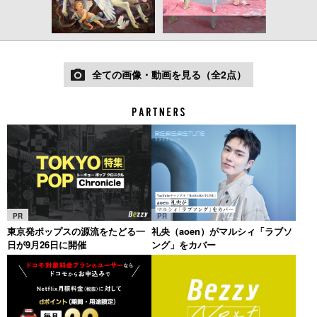
全ての画像・動画を見る（全2点）
PR
PR
東京発ポップスの源流をたどる一
礼央（aoen）がマルシィ「ラブソ
日が9月26日に開催
ング」をカバー