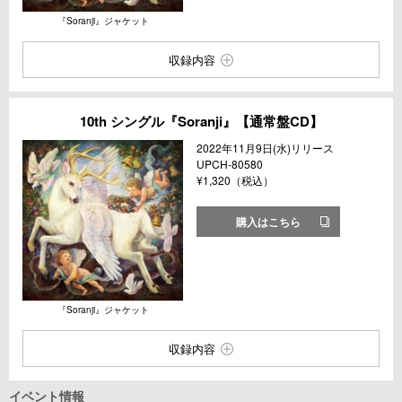
『Soranji』ジャケット
収録内容
10th シングル『Soranji』【通常盤CD】
2022年11月9日(水)リリース
UPCH-80580
¥1,320（税込）
購入はこちら
『Soranji』ジャケット
収録内容
イベント情報