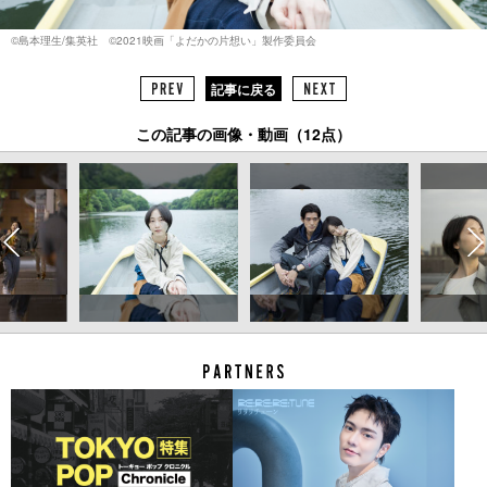
©島本理生/集英社 ©2021映画「よだかの片想い」製作委員会
記事に戻る
この記事の画像・動画（12点）