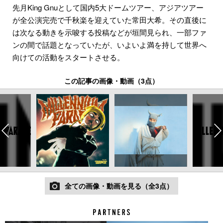
先月King Gnuとして国内5大ドームツアー、アジアツアー
が全公演完売で千秋楽を迎えていた常田大希。その直後に
は次なる動きを示唆する投稿などが垣間見られ、一部ファ
ンの間で話題となっていたが、いよいよ満を持して世界へ
向けての活動をスタートさせる。
この記事の画像・動画（3点）
全ての画像・動画を見る（全3点）