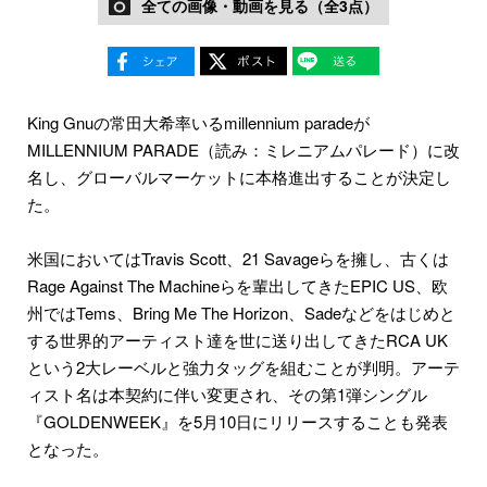
全ての画像・動画を見る（全3点）
King Gnuの常田大希率いるmillennium paradeが
MILLENNIUM PARADE（読み：ミレニアムパレード）に改
名し、グローバルマーケットに本格進出することが決定し
た。
米国においてはTravis Scott、21 Savageらを擁し、古くは
Rage Against The Machineらを輩出してきたEPIC US、欧
州ではTems、Bring Me The Horizon、Sadeなどをはじめと
する世界的アーティスト達を世に送り出してきたRCA UK
という2大レーベルと強力タッグを組むことが判明。アーテ
ィスト名は本契約に伴い変更され、その第1弾シングル
『GOLDENWEEK』を5月10日にリリースすることも発表
となった。