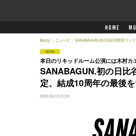
Bezzy
ニュース
SANABAGUN.初の日比谷野音ワ
NEWS
本日のリキッドルーム公演には木村カ
SANABAGUN.初の
定、結成10周年の最後
2023.03.12 21:00