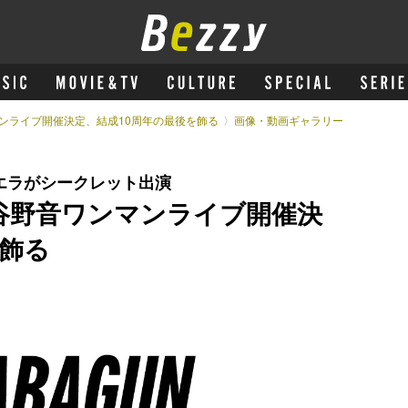
ンマンライブ開催決定、結成10周年の最後を飾る
画像・動画ギャラリー
エラがシークレット出演
日比谷野音ワンマンライブ開催決
を飾る