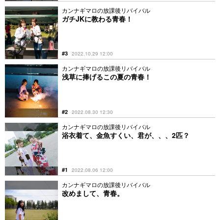
カンナギマロの放課後リバイバル
ガチJKに教わる青春！
#3
2022.10.29 12:00
カンナギマロの放課後リバイバル
浅草に捧げるこの夏の青春！
#2
2022.08.30 12:30
カンナギマロの放課後リバイバル
浴衣着て、金魚すくい、君が、、、2匹？
#1
2022.08.06 12:00
カンナギマロの放課後リバイバル
改めまして、青春。