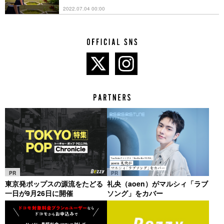
2022.07.04 00:00
PR
PR
東京発ポップスの源流をたどる
礼央（aoen）がマルシィ「ラブ
一日が9月26日に開催
ソング」をカバー