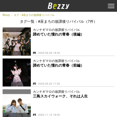
Bezzy
タグ：#巫まろの放課後リバイバル
タグ一覧：#巫まろの放課後リバイバル（7件）
カンナギマロの放課後リバイバル
諦めていた憧れの青春（後編）
#6
2023.06.06 18:30
カンナギマロの放課後リバイバル
諦めていた憧れの青春（前編）
#5
2023.05.02 17:30
カンナギマロの放課後リバイバル
三島スカイウォーク、それは人生
#4
2022.11.12 18:00