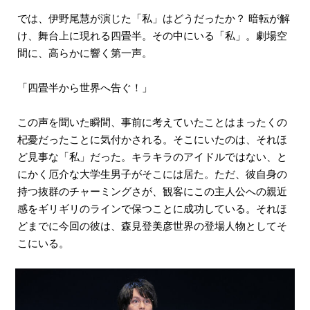
では、伊野尾慧が演じた「私」はどうだったか？ 暗転が解
け、舞台上に現れる四畳半。その中にいる「私」。劇場空
間に、高らかに響く第一声。
「四畳半から世界へ告ぐ！」
この声を聞いた瞬間、事前に考えていたことはまったくの
杞憂だったことに気付かされる。そこにいたのは、それほ
ど見事な「私」だった。キラキラのアイドルではない、と
にかく厄介な大学生男子がそこには居た。ただ、彼自身の
持つ抜群のチャーミングさが、観客にこの主人公への親近
感をギリギリのラインで保つことに成功している。それほ
どまでに今回の彼は、森見登美彦世界の登場人物としてそ
こにいる。