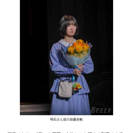
明石さん役の加藤史帆