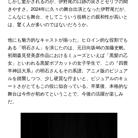
しかし驚かされるのが、伊野尾の口跡の良さとセリフの聞
きやすさ。2024年に久々の舞台出演となった伊野尾だが、
こんなにも舞台、そしてこういう役柄との親和性が高いと
は、驚く人が多いのではないだろうか。
他にも魅力的なキャストが揃った。ヒロイン的な役割でも
ある「明石さん」を演じたのは、元日向坂46の加藤史帆。
初期森見登美彦作品におけるミューズといえば「黒髪の乙
女」といわれる黒髪ボブカットの女子学生で、この『四畳
半神話大系』の明石さんもその系譜。アニメ版のビジュア
ルを踏襲しつつ、少し硬質な佇まいと、ビジュアルのキュ
ートさがとてもこの役に似合っている。卒業後、本格的な
舞台は今作が初めてということで、今後の活躍が楽しみ
だ。