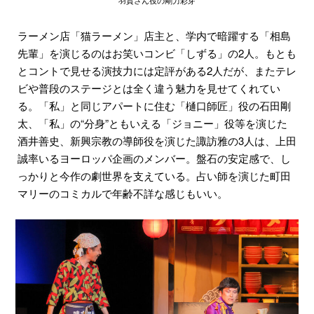
ラーメン店「猫ラーメン」店主と、学内で暗躍する「相島
先輩」を演じるのはお笑いコンビ「しずる」の2人。もとも
とコントで見せる演技力には定評がある2人だが、またテレ
ビや普段のステージとは全く違う魅力を見せてくれてい
る。「私」と同じアパートに住む「樋口師匠」役の石田剛
太、「私」の“分身”ともいえる「ジョニー」役等を演じた
酒井善史、新興宗教の導師役を演じた諏訪雅の3人は、上田
誠率いるヨーロッパ企画のメンバー。盤石の安定感で、し
っかりと今作の劇世界を支えている。占い師を演じた町田
マリーのコミカルで年齢不詳な感じもいい。