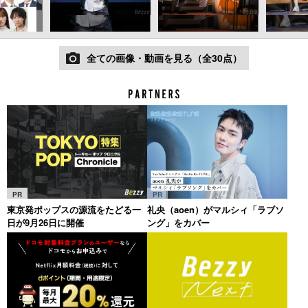
全ての画像・動画を見る（全30点）
PR
PR
東京発ポップスの源流をたどる一
礼央（aoen）がマルシィ「ラブソ
日が9月26日に開催
ング」をカバー