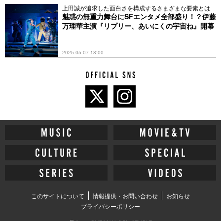
上田誠が追求した面白さを構成するさまざまな要素とは
魅惑の無重力舞台にSFエンタメ全部盛り！？伊藤
万理華主演『リプリー、あいにくの宇宙ね』開幕
2025.05.07 18:00
このサイトについて
情報提供・お問い合わせ
お知らせ
プライバシーポリシー