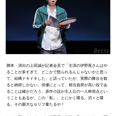
脚本・演出の上田誠が記者会見で「主演の伊野尾さんはや
ることが多すぎて、どこかで怒られるんじゃないかと思っ
て、結構ドキドキした」と語っていたが、実際の舞台を観
ると納得しかない。俳優にとって、相当負荷が高い役であ
ることは確かだろう。原作小説が主人公の一人称視点とい
うこともあるが、この「私」、とにかく喋る。滔々と喋
る。その膨大なセリフ量たるや！