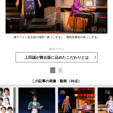
猫ラーメン店主役の池田一真（しずる）、相島先輩役の純（しずる）
次のページ
上田誠が舞台版に込めたこだわりとは
1
2
この記事の画像・動画（30点）