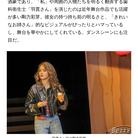
酒豪であり、「私」や周囲の人物たちを明るく翻弄する歯
科衛生士「羽貫さん」を演じたのは近年舞台作品でも活躍
が多い剛力彩芽。彼女の持つ持ち前の明るさと、「きれい
なお姉さん」的なビジュアルがぴったりとハマっている
し、舞台を華やかにしてくれている。ダンスシーンにも注
目だ。
羽貫さん役の剛力彩芽