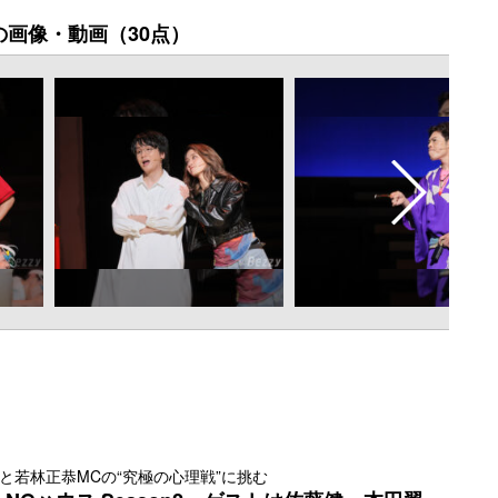
の画像・動画（30点）
と若林正恭MCの“究極の心理戦”に挑む