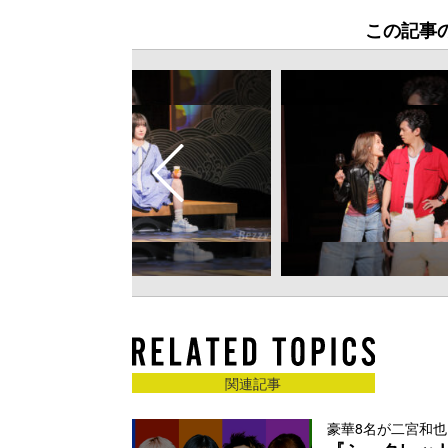
この記事
関連記事
豪華8名が二宮和也