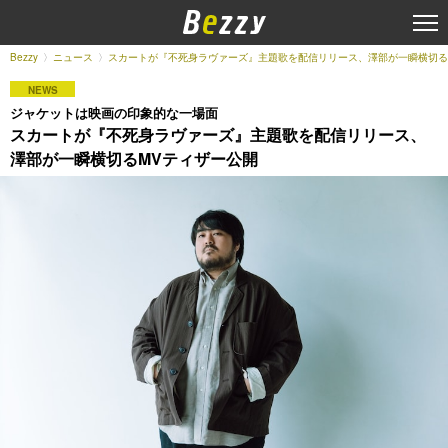
Bezzy
ニュース
スカートが『不死身ラヴァーズ』主題歌を配信リリース、澤部が一瞬横切る
NEWS
ジャケットは映画の印象的な一場面
スカートが『不死身ラヴァーズ』主題歌を配信リリース、
澤部が一瞬横切るMVティザー公開