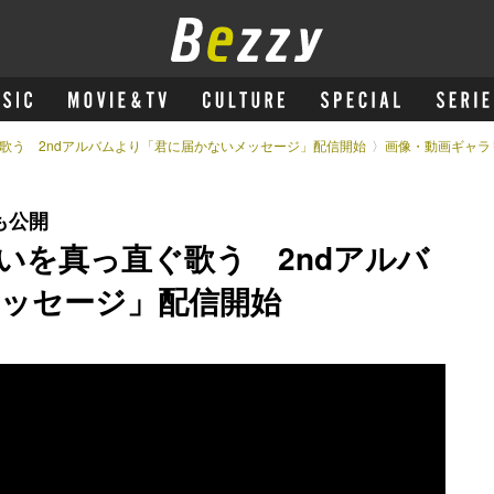
ぐ歌う 2ndアルバムより「君に届かないメッセージ」配信開始
画像・動画ギャラ
も公開
いを真っ直ぐ歌う 2ndアルバ
ッセージ」配信開始