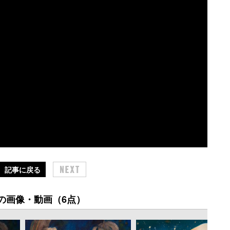
記事に戻る
の画像・動画（6点）