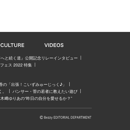
 君へと続く道』公開記念リレーインタビュー
ェス 2022 特集
香の「出張！こいずみゅーじっく♪」
く。
パンサー・菅の若者に教えたい遊び
木﨑ゆりあの“昨日の自分を愛せるか？”