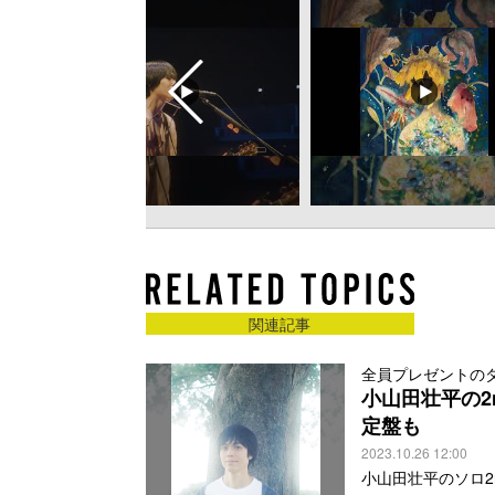
関連記事
全員プレゼントの
小山田壮平の2
定盤も
2023.10.26 12:00
小山田壮平のソロ2