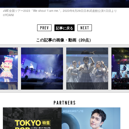
≠ME全国ツアー2023「We shout “I am me.”」2023年6月29日日本武道館公演1日目より
©︎YOANI
記事に戻る
この記事の画像・動画（20点）