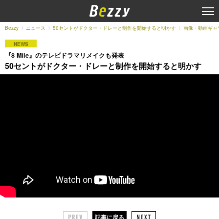
Bezzy
ニュース
50セントがドクター・ドレーと制作を開始すると明かす
画像・動画ギャ
NEWS
『8 Mile』のテレビドラマリメイクも発表
50セントがドクター・ドレーと制作を開始すると明かす
記事に戻る