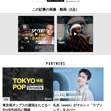
この記事の画像・動画（2点）
PR
PR
東京発ポップスの源流をたどる一
礼央（aoen）がマルシィ「ラブソ
日が9月26日に開催
ング」をカバー