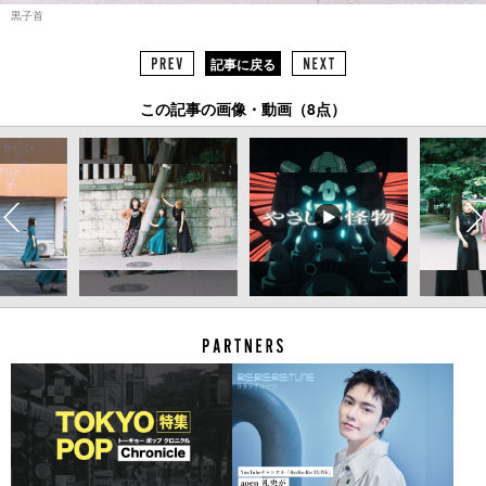
黒子首
記事に戻る
この記事の画像・動画（8点）