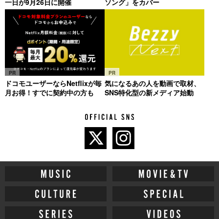
一日が9月26日に開催
ソング」をカバー
PR
PR
ドコモユーザーならNetflixが毎
気になるあの人を動画で取材、
月お得！すでに契約中の方も
SNS特化型の新メディア始動