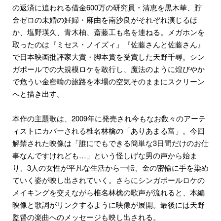
の返済に追われる借金600万の研究員・清恵を黒木華、貯
金ゼロの未婚の妊婦・麻由を南沙良がそれぞれ演じるほ
か、塩野瑛久、青木柚、斎藤工も名を連ねる。メガホンを
取ったのは『ミセス・ノイズィ』『佐藤さんと佐藤さん』
で日本映画批評家大賞・脚本賞を受賞した天野千尋。シン
ガポールでの大規模ロケを敢行し、魔法のように煌びやか
で危うい金密輸の旅路を本場の空気そのままにスクリーン
へと描き出す。
本作の主題歌は、2009年に発売され今もなお数々のアーテ
ィストにカバーされる椎名林檎の「ありあまる富」。今回
解禁された映像は「誰にでもできる簡単な3日間だけのお仕
事なんですけれども…」という怪しげな男の声から始ま
り、3人の女性が平凡な生活から一転、金の密輸に手を染め
ていく姿が映し出されていく。さらにシンガポールロケの
メイキングを交えながら椎名林檎の歌声が流れると、本編
映像と歌詞がリンクするように映像が展開。最後には天野
監督の楽曲へのメッセージも映し出される。