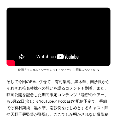
映画『マジカル・シークレット・ツアー』主題歌スペシャルPV
そして今回のPVに併せて、有村架純、黒木華、南沙良から
それぞれ椎名林檎への想いを語るコメントも到着。また、
映画公開を記念した期間限定コンテンツ「秘密のツアー」
も5月22日(金)よりYouTubeとPodcastで配信予定で、番組
では有村架純、黒木華、南沙良をはじめとするキャスト陣
や天野千尋監督が登場し、ここでしか明かされない撮影秘