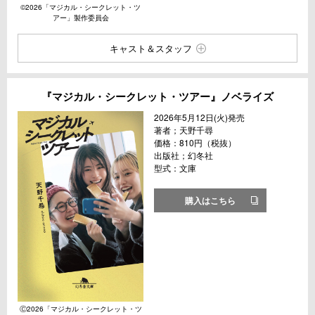
©2026「マジカル・シークレット・ツ
アー」製作委員会
キャスト＆スタッフ
『マジカル・シークレット・ツアー』ノベライズ
2026年5月12日(火)発売
著者；天野千尋
価格：810円（税抜）
出版社；幻冬社
型式：文庫
購入はこちら
Ⓒ2026「マジカル・シークレット・ツ