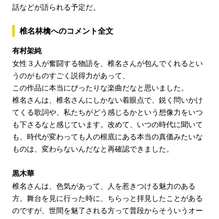
話などが語られる予定だ。
椎名林檎へのコメント全文
有村架純
女性３人が奮闘する物語を、椎名さんが包んでくれるとい
うのがものすごく説得力があって、
この作品に本当にぴったりな楽曲だなと思いました。
椎名さんは、椎名さんにしかない着眼点で、鋭く問いかけ
てくる歌詞や、私たちがどう感じるかという想像力をいつ
も下さるなと感じています。改めて、いつの時代に聞いて
も、時代が変わっても人の根底にある本当の真価みたいな
ものは、変わらないんだなと再確認できました。
黒木華
椎名さんは、色気があって、人を惹きつける魅力のある
方。舞台を見に行った時に、ちらっと拝見したことがある
のですが、世間を魅了される方って普段からそういうオー