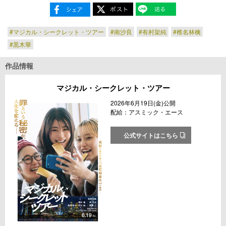
#マジカル・シークレット・ツアー
#南沙良
#有村架純
#椎名林檎
#黒木華
作品情報
マジカル・シークレット・ツアー
2026年6月19日(金)公開
配給：アスミック・エース
公式サイトはこちら