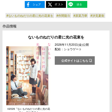
#ないものねだりの君に光の花束を
#作間龍斗
#原菜乃華
#汐見夏衛
作品情報
ないものねだりの君に光の花束を
2026年11月20日(金)公開
配給：ショウゲート
公式サイトはこちら
©2026『ないものねだりの君に光の花