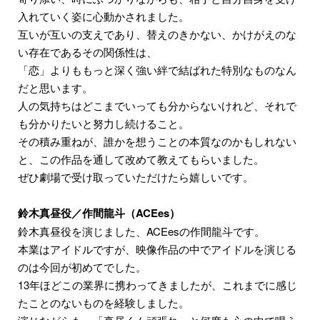
入れていく姿に心動かされました。
互いが互いの支えであり、替えのきかない、かけがえのな
い存在であるその関係性は、
「恋」よりももっと深く強い絆で結ばれた特別なものなん
だと思います。
人の気持ちはどこまでいっても分からないけれど、それで
も分かりたいと努力し続けること。
その積み重ねが、誰かを想うことの本質なのかもしれない
と、この作品を通して改めて教えてもらいました。
ぜひ劇場で受け取っていただけたら嬉しいです。
鈴木真昼役／作間龍斗（ACEes）
鈴木真昼役を演じました、ACEesの作間龍斗です。
本業はアイドルですが、映像作品の中でアイドルを演じる
のは今回が初めてでした。
13年ほどこの業界に携わってきましたが、これまでに感じ
たことのないものを経験しました。