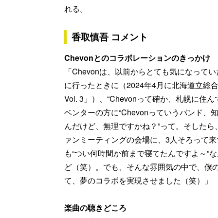
れる。
香取慎吾 コメント
Chevonとのコラボレーションのきっかけ
「Chevonは、以前からとても気になっ
に行ったときに（2024年4月に北海道立総合体
Vol. 3」）、“Chevonって確か、札幌
ベンターの方に“Chevonっていうバンド
んだけど、無理ですかね？”って。そしたら
ァンミーティングの会場に、3人そろって来
も“つい何時間か前まで寝てたんですよ～”
ど（笑）。でも、そんな雰囲気の中で、僕の
て、夢のコラボを実現させました（笑）」
楽曲の聴きどころ