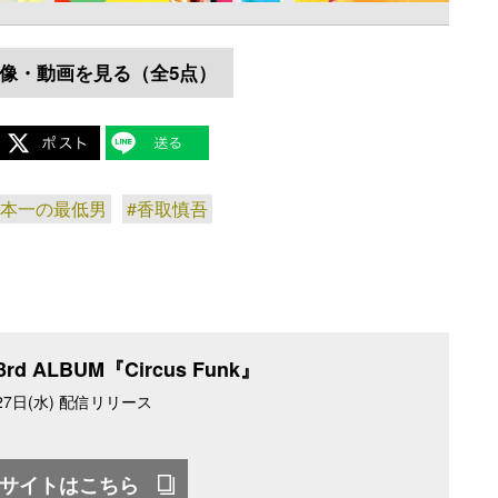
像・動画を見る（全5点）
日本一の最低男
#香取慎吾
rd ALBUM『Circus Funk』
月27日(水) 配信リリース
サイトはこちら