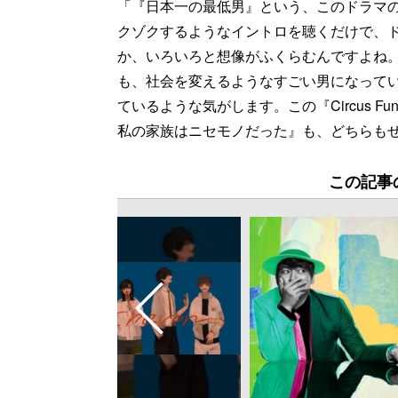
「『日本一の最低男』という、このドラマ
クゾクするようなイントロを聴くだけで、
か、いろいろと想像がふくらむんですよね。
も、社会を変えるようなすごい男になって
ているような気がします。この『Circus 
私の家族はニセモノだった』も、どちらも
この記事