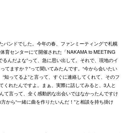
ていたバンドでした。今年の春、ファンミーティングで札幌
育センターにて開催された「NAKAMA to MEETING
に住んでるんだよな”って、急に思い出して。それで、現地のイ
、知ってますか？”って聞いてみたんです。“今から会いたい
、“知ってるよ”と言って、すぐに連絡してくれて、そのフ
てくれたんですよ。まぁ、実際に話してみると、3人と
なんて言って、全く感動的な出会いではなかったんですけ
方から“一緒に曲を作りたいんだ！”と相談を持ち掛け