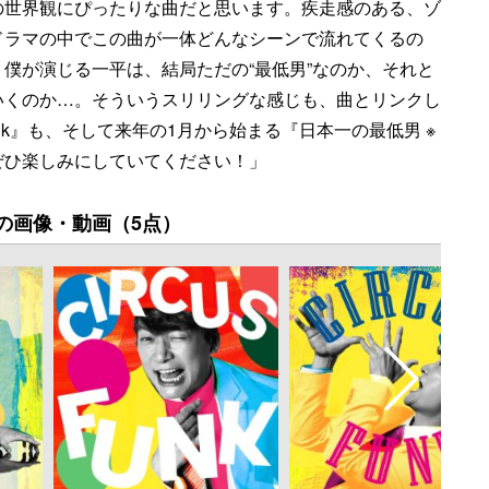
の世界観にぴったりな曲だと思います。疾走感のある、ゾ
ドラマの中でこの曲が一体どんなシーンで流れてくるの
僕が演じる一平は、結局ただの“最低男”なのか、それと
いくのか…。そういうスリリングな感じも、曲とリンクし
Funk』も、そして来年の1月から始まる『日本一の最低男 ※
ぜひ楽しみにしていてください！」
の画像・動画（5点）