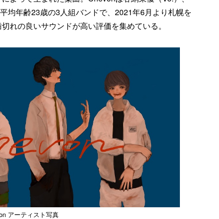
なる平均年齢23歳の3人組バンドで、2021年6月より札幌を
歯切れの良いサウンドが高い評価を集めている。
von アーティスト写真