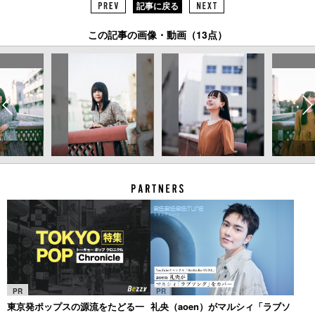
記事に戻る
この記事の画像・動画（13点）
PR
PR
東京発ポップスの源流をたどる一
礼央（aoen）がマルシィ「ラブソ