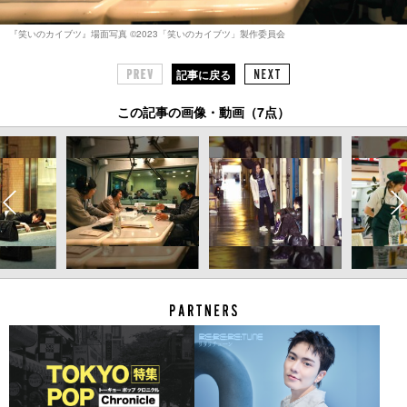
『笑いのカイブツ』場面写真 ©︎2023「笑いのカイブツ」製作委員会
記事に戻る
この記事の画像・動画（7点）