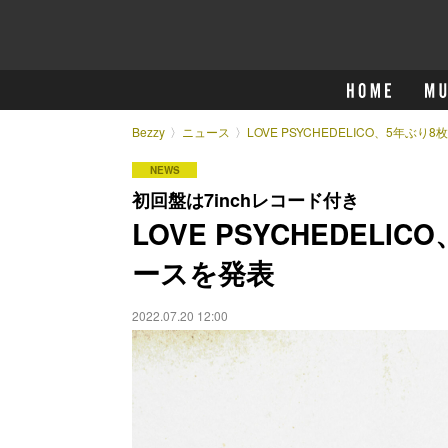
Bezzy
ニュース
LOVE PSYCHEDELICO、5年
NEWS
初回盤は7inchレコード付き
LOVE PSYCHEDEL
ースを発表
2022.07.20 12:00