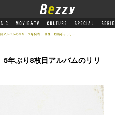
ぶり8枚目アルバムのリリースを発表
画像・動画ギャラリー
ICO、5年ぶり8枚目アルバムのリリ