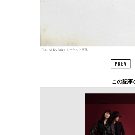
『It’s not too late』ジャケット画像
この記事