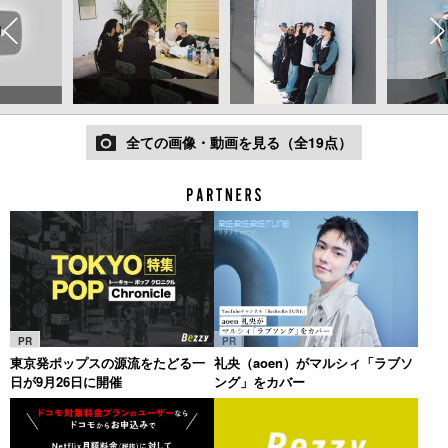
全ての画像・動画を見る（全19点）
PR
PR
東京発ポップスの源流をたどる一
礼央（aoen）がマルシィ「ラブソ
日が9月26日に開催
ング」をカバー