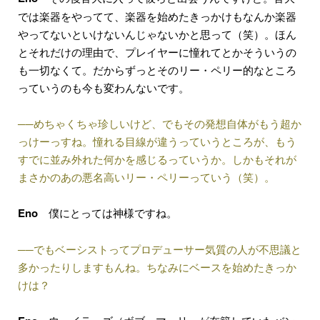
では楽器をやってて、楽器を始めたきっかけもなんか楽器
やってないといけないんじゃないかと思って（笑）。ほん
とそれだけの理由で、プレイヤーに憧れてとかそういうの
も一切なくて。だからずっとそのリー・ペリー的なところ
っていうのも今も変わんないです。
──めちゃくちゃ珍しいけど、でもその発想自体がもう超か
っけーっすね。憧れる目線が違うっていうところが、もう
すでに並み外れた何かを感じるっていうか。しかもそれが
まさかのあの悪名高いリー・ペリーっていう（笑）。
Eno
僕にとっては神様ですね。
──でもベーシストってプロデューサー気質の人が不思議と
多かったりしますもんね。ちなみにベースを始めたきっか
けは？