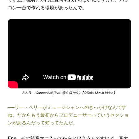
コン一台で作れる環境があったんで。
S.A.R. – Cannonball (feat. 寺久保伶矢)【Official Music Video】
──リー・ペリーがミュージシャンへのきっかけなんです
ね。だからもう最初からプロデューサーっていうセクショ
ンがあるんだって知ってたんだ。
Eno
その後音大に入って彼らと出会うんですけど。音大