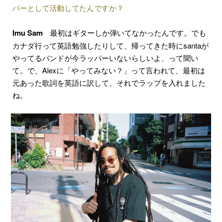
パーとして活動してたんですか？
Imu Sam
最初はギターしか弾いてなかったんです。でも
カナダ行って英語勉強したりして、帰ってきた時にsantaが
やってるバンドが今ラッパーいないらしいよ、って聞い
て。で、Alexに「やってみない？」って言われて、最初は
元あった歌詞を英語に訳して、それでラップを入れました
ね。