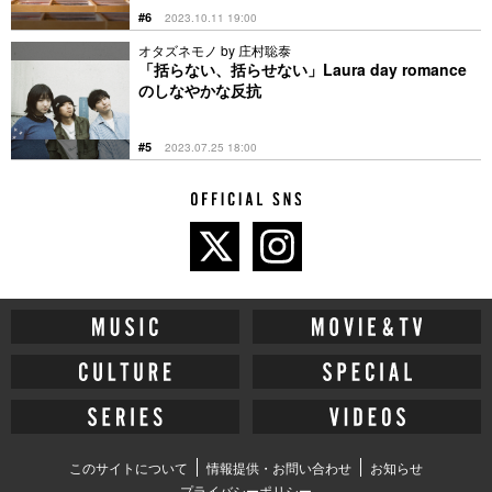
#6
2023.10.11 19:00
オタズネモノ by 庄村聡泰
「括らない、括らせない」Laura day romance
のしなやかな反抗
#5
2023.07.25 18:00
このサイトについて
情報提供・お問い合わせ
お知らせ
プライバシーポリシー