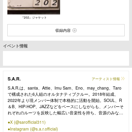
『202』ジャケット
収録内容
イベント情報
S.A.R.
アーティスト情報
S.A.R.は、santa、Attie、Imu Sam、Eno、may_chang、Taro
で構成された6人組のオルタナティブクルー。2018年結成、
2022年より現メンバー体制で本格的に活動を開始。SOUL、R
＆B、HIP-HOP、JAZZなどをベースにしながらも、メンバーそ
れぞれのルーツを反映した幅広い音楽性を持ち、音源のみなら
ず映像、アートワークなどあらゆる制作物を自身で手掛ける。
X (@sarofficial311)
Instagram (@s.a.r.official)