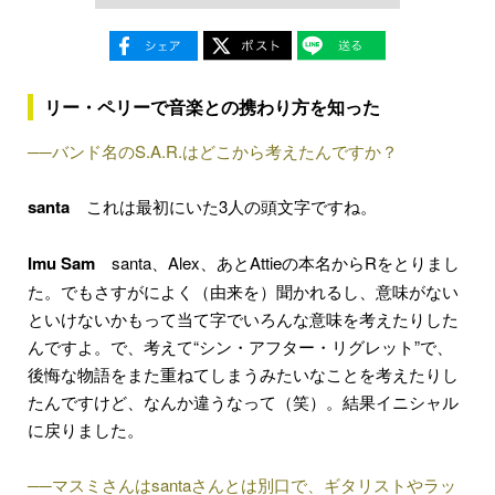
リー・ペリーで音楽との携わり方を知った
──バンド名のS.A.R.はどこから考えたんですか？
santa
これは最初にいた3人の頭文字ですね。
Imu Sam
santa、Alex、あとAttieの本名からRをとりまし
た。でもさすがによく（由来を）聞かれるし、意味がない
といけないかもって当て字でいろんな意味を考えたりした
んですよ。で、考えて“シン・アフター・リグレット”で、
後悔な物語をまた重ねてしまうみたいなことを考えたりし
たんですけど、なんか違うなって（笑）。結果イニシャル
に戻りました。
──マスミさんはsantaさんとは別口で、ギタリストやラッ