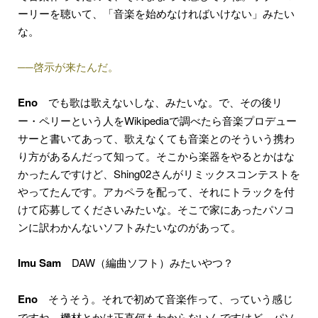
ーリーを聴いて、「音楽を始めなければいけない」みたい
な。
──啓示が来たんだ。
Eno
でも歌は歌えないしな、みたいな。で、その後リ
ー・ペリーという人をWikipediaで調べたら音楽プロデュー
サーと書いてあって、歌えなくても音楽とのそういう携わ
り方があるんだって知って。そこから楽器をやるとかはな
かったんですけど、Shing02さんがリミックスコンテストを
やってたんです。アカペラを配って、それにトラックを付
けて応募してくださいみたいな。そこで家にあったパソコ
ンに訳わかんないソフトみたいなのがあって。
Imu Sam
DAW（編曲ソフト）みたいやつ？
Eno
そうそう。それで初めて音楽作って、っていう感じ
ですね。機材とかは正直何もわからないんですけど、パソ