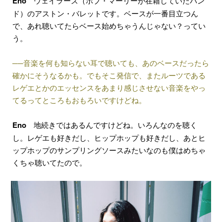
Eno
ウェイラーズ（ボブ・マーリーが在籍していたバン
ド）のアストン・バレットです。ベースが一番目立つん
で、あれ聴いてたらベース始めちゃうんじゃない？ってい
う。
──音楽を何も知らない耳で聴いても、あのベースだったら
確かにそうなるかも。でもそこ発信で、またルーツである
レゲエとかのエッセンスをあまり感じさせない音楽をやっ
てるってところもおもろいですけどね。
Eno
地続きではあるんですけどね。いろんなのを聴く
し。レゲエも好きだし、ヒップホップも好きだし、あとヒ
ップホップのサンプリングソースみたいなのも僕はめちゃ
くちゃ聴いてたので。