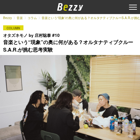
Bezzy
音楽
コラム
音楽という“現象”の奥に何がある？オルタナティブクルーS.A.R.が挑
COLUMN
#10
オタズネモノ by 庄村聡泰
音楽という“現象”の奥に何がある？オルタナティブクルー
S.A.R.が挑む思考実験