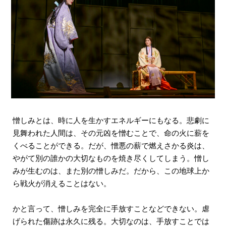
憎しみとは、時に人を生かすエネルギーにもなる。悲劇に
見舞われた人間は、その元凶を憎むことで、命の火に薪を
くべることができる。だが、憎悪の薪で燃えさかる炎は、
やがて別の誰かの大切なものを焼き尽くしてしまう。憎し
みが生むのは、また別の憎しみだ。だから、この地球上か
ら戦火が消えることはない。
かと言って、憎しみを完全に手放すことなどできない。虐
げられた傷跡は永久に残る。大切なのは、手放すことでは