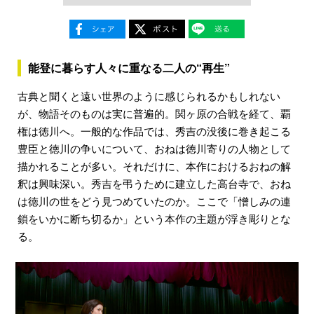
能登に暮らす人々に重なる二人の“再生”
古典と聞くと遠い世界のように感じられるかもしれない
が、物語そのものは実に普遍的。関ヶ原の合戦を経て、覇
権は徳川へ。一般的な作品では、秀吉の没後に巻き起こる
豊臣と徳川の争いについて、おねは徳川寄りの人物として
描かれることが多い。それだけに、本作におけるおねの解
釈は興味深い。秀吉を弔うために建立した高台寺で、おね
は徳川の世をどう見つめていたのか。ここで「憎しみの連
鎖をいかに断ち切るか」という本作の主題が浮き彫りとな
る。