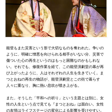
能登もまた災害という形で大切なものを奪われた。争いの
ように、明確に憎悪を向けられる相手がいない分、災害で
傷ついた心の再生というのはもっと困難なのかもしれな
い。それでも、修復作業を経て、この能登演劇堂の幕が再
び上がったように、人はそれぞれの人生を生きていく。ま
つとおねの再生の物語が、能登演劇堂とこの街で暮らす
人々に重なり、胸に熱い息吹が噴き上がる。
また、そうした「平和への祈り」という主題とは別に、女
性の人生という点で見ても『まつとおね』は面白い。女性
の友情はライフステージの変化による影響を受けやすい。