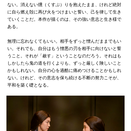
ない。消えない燻（くすぶ）りを抱えたまま、けれど絶対
に自ら燃え殻に再び火をつけまいと誓い、己を律して生き
ていくことだ。本作が描くのは、その強い意志と生き様で
ある。
無理に忘れなくてもいい。相手をずっと憎んだままでもい
い。それでも、自分はもう憎悪の刃を相手に向けないと誓
うこと。それが「赦す」ということなのだろう。それはも
しかしたら鬼の道を行くよりも、ずっと厳しく険しいこと
かもしれない。自分の心を過酷に痛めつけることかもしれ
ない。けれど、その意志を保ち続ける不断の努力こそが、
平和を築く礎となる。