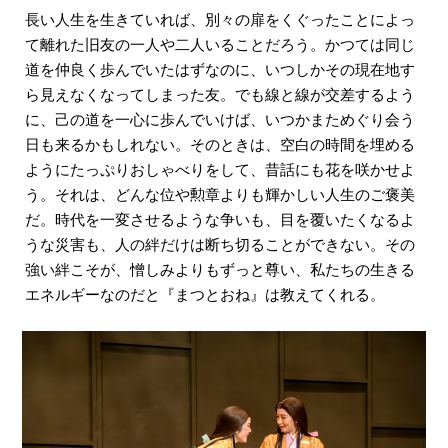
長い人生を生きていれば、別々の扉をくぐったことによっ
て離れた旧友の一人や二人いることだろう。かつては同じ
道を仲良く歩んでいたはずなのに、いつしかその現在地す
ら見えなくなってしまった友。でも線と線が交差するよう
に、己の道を一心に歩んでいけば、いつかまためぐり会う
日も来るかもしれない。そのときは、空白の時間を埋める
ようにたっぷりおしゃべりをして、昔話にも花を咲かせよ
う。それは、どんな位や勲章よりも輝かしい人生のご褒美
だ。時代を一変させるような争いも、目を覆いたくなるよ
うな災害も、人の絆だけは断ち切ることができない。その
強い絆こそが、憎しみよりもずっと尊い、私たちの生きる
エネルギーなのだと『まつとおね』は教えてくれる。