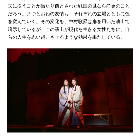
夫に従うことが当たり前とされた戦国の世なら尚更のこと
だろう。まつとおねの友情も、それぞれの立場とともに色
を変えていく。その変化を、中村歌昇は扉を用いた演出で
暗示しているが、この演出が現代を生きる女性たちに、自
らの人生を思い起こさせるような効果を果たしている。