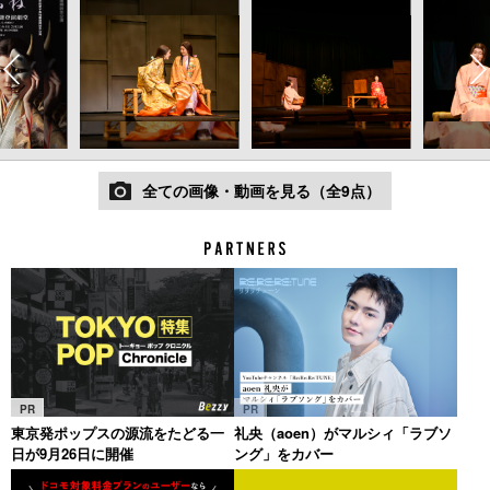
全ての画像・動画を見る（全9点）
PR
PR
東京発ポップスの源流をたどる一
礼央（aoen）がマルシィ「ラブソ
日が9月26日に開催
ング」をカバー