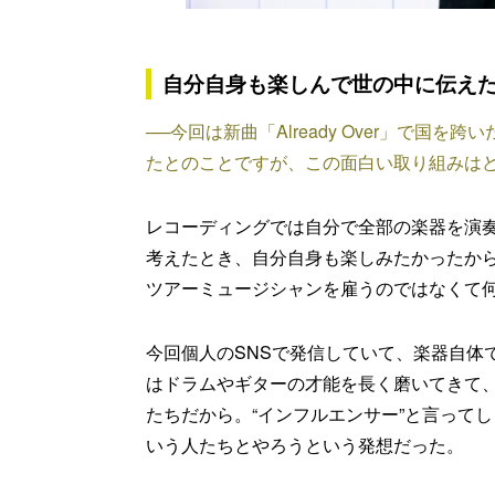
自分自身も楽しんで世の中に伝え
──今回は新曲「Already Over」で
たとのことですが、この面白い取り組みは
レコーディングでは自分で全部の楽器を演
考えたとき、自分自身も楽しみたかったか
ツアーミュージシャンを雇うのではなくて
今回個人のSNSで発信していて、楽器自体
はドラムやギターの才能を長く磨いてきて
たちだから。“インフルエンサー”と言って
いう人たちとやろうという発想だった。