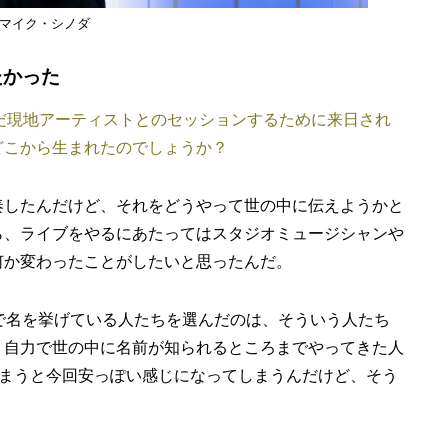
マイク・シノダ
たかった
国を跨いだ現地アーティストとのセッションするために来日され
どこから生まれたのでしょうか？
奏したんだけど、それをどうやって世の中に伝えようかと
ら、ライブをやるにあたってはスタジオミュージシャンや
何か変わったことがしたいと思ったんだ。
で名を挙げている人たちを選んだのは、そういう人たち
、自力で世の中に名前が知られるところまでやってきた人
しまうと今回安っぽい感じになってしまうんだけど、そう