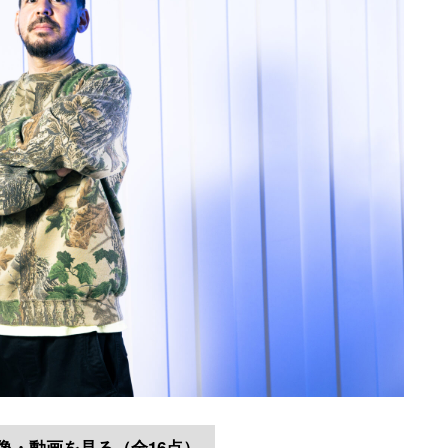
像・動画を見る（全16点）