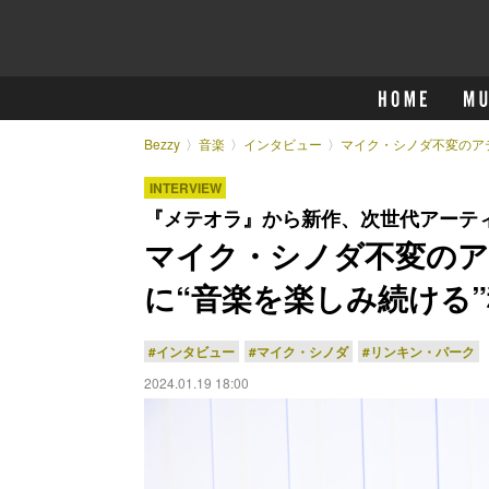
Bezzy
音楽
インタビュー
マイク・シノダ不変のア
INTERVIEW
『メテオラ』から新作、次世代アーテ
マイク・シノダ不変のア
に“音楽を楽しみ続ける
#インタビュー
#マイク・シノダ
#リンキン・パーク
2024.01.19 18:00