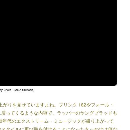
dy Over – Mike Shinoda
上がりを見せていますよね。ブリンク 182やフォール・
に戻ってくるような内容で、ラッパーのヤングブラッドも
00年代のエクストリーム・ミュージックが盛り上がって
のスタイルに再び手を付けることになったきっかけは何だ