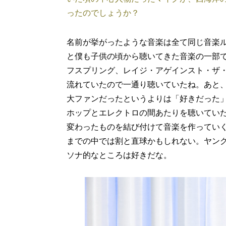
ったのでしょうか？
名前が挙がったような音楽は全て同じ音楽
と僕も子供の頃から聴いてきた音楽の一部で
フスプリング、レイジ・アゲインスト・ザ
流れていたので一通り聴いていたね。あと
大ファンだったというよりは「好きだった
ホップとエレクトロの間あたりを聴いてい
変わったものを結び付けて音楽を作っていくとい
までの中では割と直球かもしれない。ヤン
ソナ的なところは好きだな。