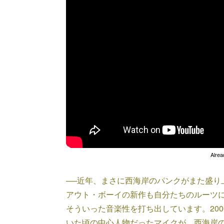
Alrea
──近年、まさに西海岸のパンクがまた盛り
アウト・ボーイの新作も自分たちのルーツ
そういった音楽性を打ち出しています。20
いた頃の中心人物だったマイクが、西海岸