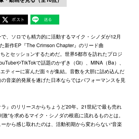
メンバーで、ソロでも精力的に活動するマイク・シノダが12月
P『The Crimson Chapter』のリード曲
シャンたちとセッションするためだ。世界5都市を訪れたプロジ
ubeやTikTokで話題のかずき（Gt）、MINA（Ba）、
バラエティーに富んだ面々が集結。音数を大胆に詰め込んだ
自の音楽的発展を遂げた日本ならではパフォーマンスを見
ラ』のリリースからちょうど20年。21世紀で最も売れ
刺激”を求めるマイク・シノダの根底に流れるものとは。
ーから感じ取れたのは、活動初期から変わらない“音楽