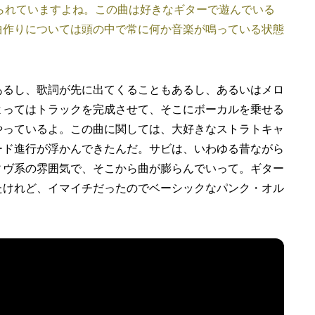
で手掛けられていますよね。この曲は好きなギターで遊んでいる
曲作りについては頭の中で常に何か音楽が鳴っている状態
あるし、歌詞が先に出てくることもあるし、あるいはメロ
よってはトラックを完成させて、そこにボーカルを乗せる
やっているよ。この曲に関しては、大好きなストラトキャ
ード進行が浮かんできたんだ。サビは、いわゆる昔ながら
ィヴ系の雰囲気で、そこから曲が膨らんでいって。ギター
たけれど、イマイチだったのでベーシックなパンク・オル