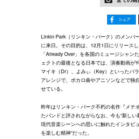
Linkin Park（リンキン・パーク）の
に来日。その目的は、12月1日にリリースした新作E
「Already Over」を各国のミュージ
ェクトの最後となる日本では、演奏動画がYouT
マイキ（Dr）、よみぃ（Key）といった
アレンジで、ボカロ曲やアニソンなどで独
せている。
昨年はリンキン・パーク不朽の名作『メテオ
たバンドと評されながらなお、今も“新しい
現代音楽シーンへの思いに触れたインタビュ
を楽しむ精神”だった。