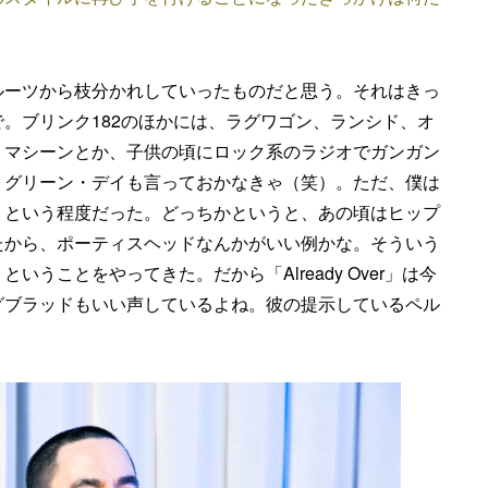
ルーツから枝分かれしていったものだと思う。それはきっ
。ブリンク182のほかには、ラグワゴン、ランシド、オ
・マシーンとか、子供の頃にロック系のラジオでガンガン
、グリーン・デイも言っておかなきゃ（笑）。ただ、僕は
」という程度だった。どっちかというと、あの頃はヒップ
たから、ポーティスヘッドなんかがいい例かな。そういう
うことをやってきた。だから「Already Over」は今
グブラッドもいい声しているよね。彼の提示しているペル