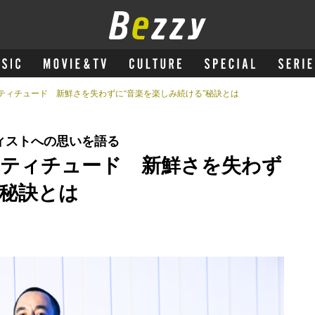
ティチュード 新鮮さを失わずに“音楽を楽しみ続ける”秘訣とは
ィストへの思いを語る
ティチュード 新鮮さを失わず
”秘訣とは