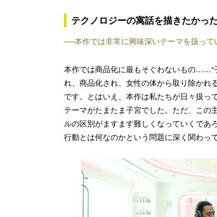
テクノロジーの寓話を描きたかっ
──本作では非常に興味深いテーマを扱って
本作では商品化に最もそぐわないもの……“
れ、商品化され、女性の体から取り除かれ
です。とはいえ、本作は私たちが日々扱っ
テーマがたまたま子宮でした。ただ、この
ルの区別がますます難しくなっていくであ
行動とは何なのかという問題に深く関わっ