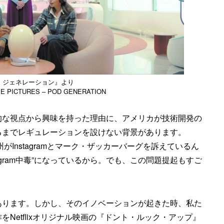
・ジェネレーション』より
PE PICTURES – POD GENERATION
的な視点から興味を持った理由に、アメリカが技術開発の
るまでレギュレーションを設けない背景があります。
がInstagramとマーク・ザッカーバーグを訴えているん
agram中毒”になっているから。でも、この問題提起もすご
あります。しかし、そのイノベーションが起きた時、私た
Netflixオリジナル映画の『ドント・ルック・アップ』