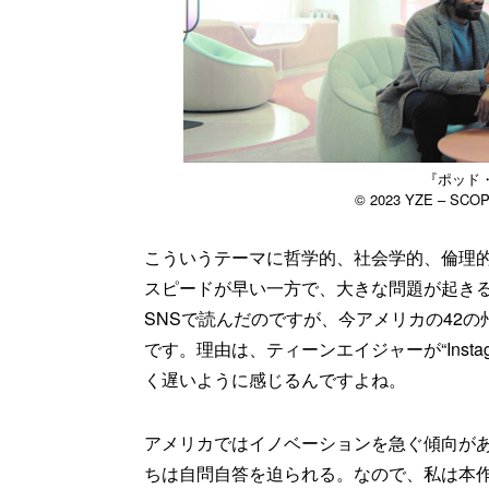
『ポッド
© 2023 YZE – SCO
こういうテーマに哲学的、社会学的、倫理
スピードが早い一方で、大きな問題が起き
SNSで読んだのですが、今アメリカの42の州
です。理由は、ティーンエイジャーが“Inst
く遅いように感じるんですよね。
アメリカではイノベーションを急ぐ傾向が
ちは自問自答を迫られる。なので、私は本作を