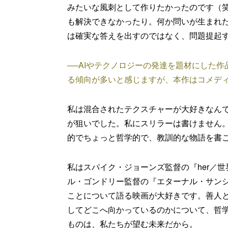
みたいな風刺として作りたかったのです（
も解決できなかったり。何か問いが生まれ
は確実な答えを出すのではなく、問題提起
──AIやテクノロジーの発達を題材にした
る傾向が多いと感じますが、本作はコメデ
私は混合されたテクスチャーが大好きなん
が狙いでした。私にスリラーは書けません
的でちょっと哲学的で、教訓的な物語を書
私はスパイク・ジョーンズ監督の『her／
ル・ゴンドリー監督の『エターナル・サンシ
ことについて語る映画が大好きです。善人と
してどこへ向かっているのかについて、哲
ものは、私たちが望む未来だから。