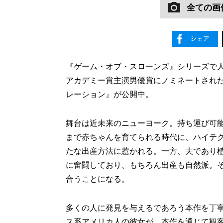
全ての画
『ゲーム・オブ・スローンズ』シリーズで
アカデミー賞主演男優賞にノミネートされ
レーション』が公開中。
舞台は近未来のニューヨーク。持ち運び可
まで赤ちゃんを育てられる時代に、ハイテ
たな出産方法に惹かれる。一方、夫であり
に奮闘しており、もちろん出産も自然派。そ
合うことになる。
多くの人に発見を与えるであろう本作を丁
ス系アメリカ人の彼女が、本作を通じて観