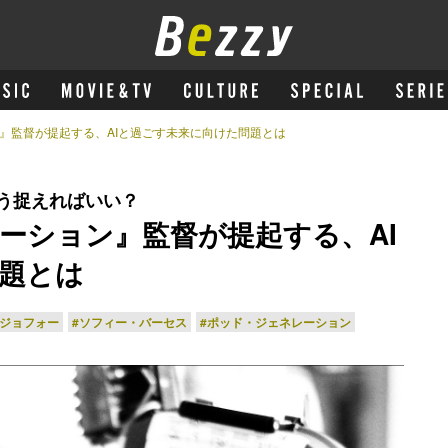
』監督が提起する、AIと過ごす未来に向けた問題とは
どう捉えればいい？
ーション』監督が提起する、AI
題とは
イジョフォー
#ソフィー・バーセス
#ポッド・ジェネレーション