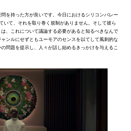
疑問を持った方が良いです。今日におけるシリコンバレー
れていて、それを取り巻く規制がありません。そして彼ら
々は、これについて議論する必要があると知るべきなんで
ジャンルにせずともユーモアのセンスを以てして風刺的な
かの問題を提示し、人々が話し始めるきっかけを与えるこ