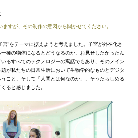
た
いますが、その制作の意図から聞かせてください。
子宮”をテーマに据えようと考えました。子宮が外在化さ
る一種の物体になるとどうなるのか、お見せしたかったん
ているすべてのテクノロジーの寓話でもあり、そのメイン
主題が私たちの日常生活において生物学的なものとデジタ
ろうこと、そして「人間とは何なのか」、そうたらしめる
てくると感じました。