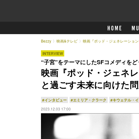
Bezzy
映画&テレビ
映画『ポッド・ジェネレーション
INTERVIEW
“子宮”をテーマにしたSFコメディを
映画『ポッド・ジェネレ
と過ごす未来に向けた問
#インタビュー
#エミリア・クラーク
#キウェテル・
2023.12.03 17:00