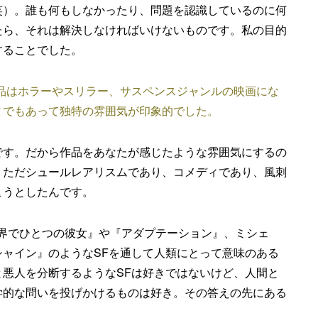
笑）。誰も何もしなかったり、問題を認識しているのに何
たら、それは解決しなければいけないものです。私の目的
することでした。
作品はホラーやスリラー、サスペンスジャンルの映画にな
ィでもあって独特の雰囲気が印象的でした。
です。だから作品をあなたが感じたような雰囲気にするの
。ただシュールレアリスムであり、コメディであり、風刺
こうとしたんです。
世界でひとつの彼女』や『アダプテーション』、ミシェ
ャイン』のようなSFを通して人類にとって意味のある
悪人を分断するようなSFは好きではないけど、人間と
学的な問いを投げかけるものは好き。その答えの先にある