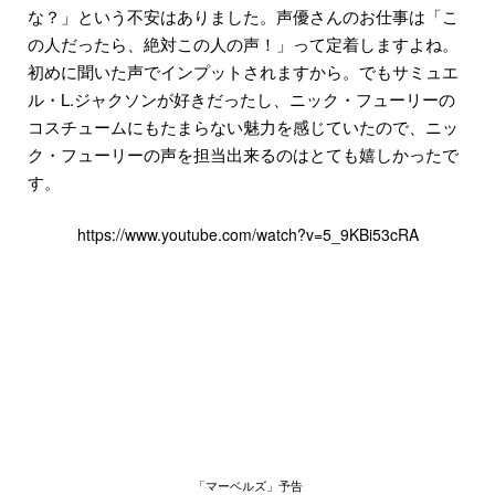
な？」という不安はありました。声優さんのお仕事は「こ
の人だったら、絶対この人の声！」って定着しますよね。
初めに聞いた声でインプットされますから。でもサミュエ
ル・L.ジャクソンが好きだったし、ニック・フューリーの
コスチュームにもたまらない魅力を感じていたので、ニッ
ク・フューリーの声を担当出来るのはとても嬉しかったで
す。
https://www.youtube.com/watch?v=5_9KBi53cRA
「マーベルズ」予告