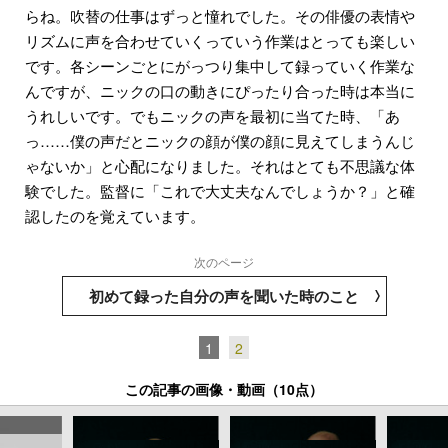
らね。吹替の仕事はずっと憧れでした。その俳優の表情や
リズムに声を合わせていくっていう作業はとっても楽しい
です。各シーンごとにがっつり集中して録っていく作業な
んですが、ニックの口の動きにぴったり合った時は本当に
うれしいです。でもニックの声を最初に当てた時、「あ
っ……僕の声だとニックの顔が僕の顔に見えてしまうんじ
ゃないか」と心配になりました。それはとても不思議な体
験でした。監督に「これで大丈夫なんでしょうか？」と確
認したのを覚えています。
次のページ
初めて録った自分の声を聞いた時のこと
1
2
この記事の画像・動画（10点）