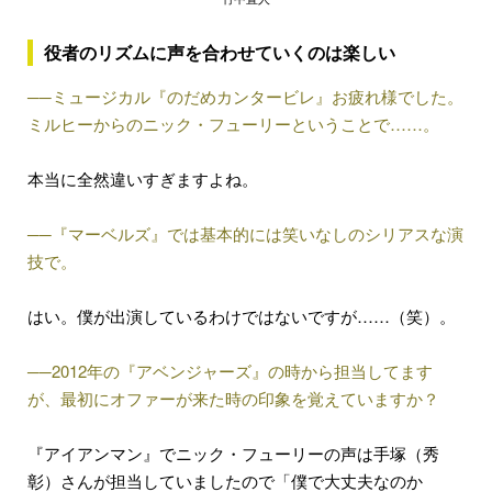
役者のリズムに声を合わせていくのは楽しい
──ミュージカル『のだめカンタービレ』お疲れ様でした。
ミルヒーからのニック・フューリーということで……。
本当に全然違いすぎますよね。
──『マーベルズ』では基本的には笑いなしのシリアスな演
技で。
はい。僕が出演しているわけではないですが……（笑）。
──2012年の『アベンジャーズ』の時から担当してます
が、最初にオファーが来た時の印象を覚えていますか？
『アイアンマン』でニック・フューリーの声は手塚（秀
彰）さんが担当していましたので「僕で大丈夫なのか