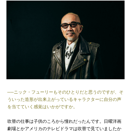
──ニック・フューリーもそのひとりだと思うのですが、そ
ういった造形が出来上がっているキャラクターに自分の声
を当てていく感覚はいかがですか。
吹替の仕事は子供のころから憧れだったんです。日曜洋画
劇場とかアメリカのテレビドラマは吹替で見ていましたか