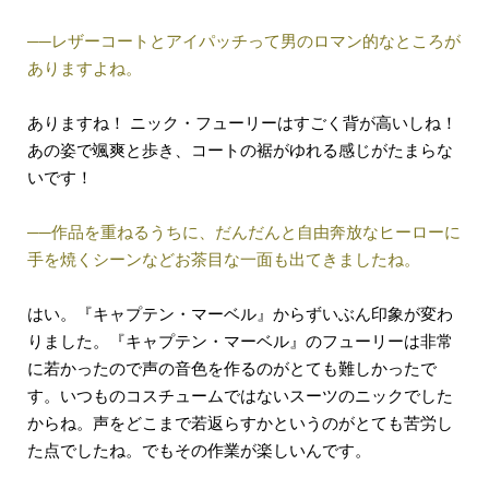
──レザーコートとアイパッチって男のロマン的なところが
ありますよね。
ありますね！ ニック・フューリーはすごく背が高いしね！
あの姿で颯爽と歩き、コートの裾がゆれる感じがたまらな
いです！
──作品を重ねるうちに、だんだんと自由奔放なヒーローに
手を焼くシーンなどお茶目な一面も出てきましたね。
はい。『キャプテン・マーベル』からずいぶん印象が変わ
りました。『キャプテン・マーベル』のフューリーは非常
に若かったので声の音色を作るのがとても難しかったで
す。いつものコスチュームではないスーツのニックでした
からね。声をどこまで若返らすかというのがとても苦労し
た点でしたね。でもその作業が楽しいんです。