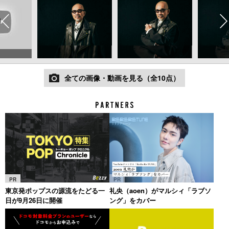
全ての画像・動画を見る（全10点）
PR
PR
東京発ポップスの源流をたどる一
礼央（aoen）がマルシィ「ラブソ
日が9月26日に開催
ング」をカバー