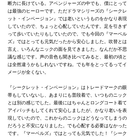
断力に長けている。アベンジャーズの中でも、僕にとって
は最強のヒーローです。ただドラマシリーズの『シークレ
ット・インベージョン』では老いというものをかなり表現
していたので、ちょっと心配していたんです。足を引きず
って歩いていたりもしていたので。でも今回の『マーベル
ズ』ではとっても元気だったから安心しました。吹替とは
言え、いろんなニックの面を見てきました。なんだか不思
議な感じです。声の音色も聞き比べてみると、最初の頃と
は全然違うかもしれないですね。でも年をとってるってイ
メージが全くない。
『シークレット・インベージョン』はトレードマークの眼
帯もしていないし、あまりにも普段着で、いつものニック
とは別の感じでした。最後にはちゃんとロングコート着て
アイパッチもしてくれて安心しましたが、かなり老いを表
現していたので、これからのニックはどうなってしまうの
だろうと不安になりました。でも心配する必要はなかった
です。『マーベルズ』ではとっても元気でした！『シーク