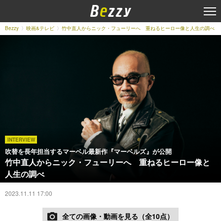
Bezzy
映画&テレビ
竹中直人からニック・フューリーへ 重ねるヒーロー像と人生の調べ
INTERVIEW
吹替を長年担当するマーベル最新作『マーベルズ』が公開
竹中直人からニック・フューリーへ 重ねるヒーロー像と
人生の調べ
2023.11.11 17:00
全ての画像・動画を見る（全10点）