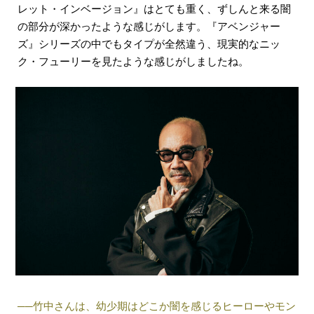
レット・インベージョン』はとても重く、ずしんと来る闇
の部分が深かったような感じがします。『アベンジャー
ズ』シリーズの中でもタイプが全然違う、現実的なニッ
ク・フューリーを見たような感じがしましたね。
──竹中さんは、幼少期はどこか闇を感じるヒーローやモン