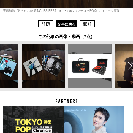
斉藤和義『歌うたい15 SINGLES BEST 1993〜2007（アナログBOX）』イメージ画像
記事に戻る
この記事の画像・動画（7点）