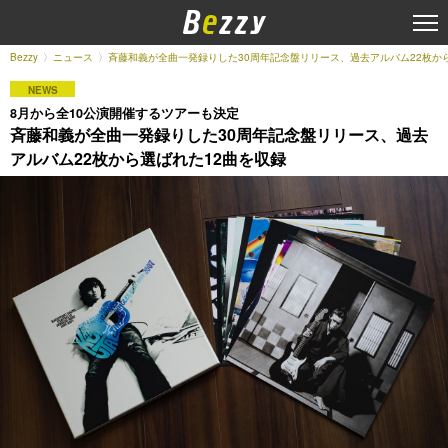
Bezzy
ニュース
斉藤和義が全曲一発録りした30周年記念盤リリース、過去アルバム22枚か
NEWS
8月から全10公演開催するツアーも決定
斉藤和義が全曲一発録りした30周年記念盤リリース、過去
アルバム22枚から選ばれた12曲を収録