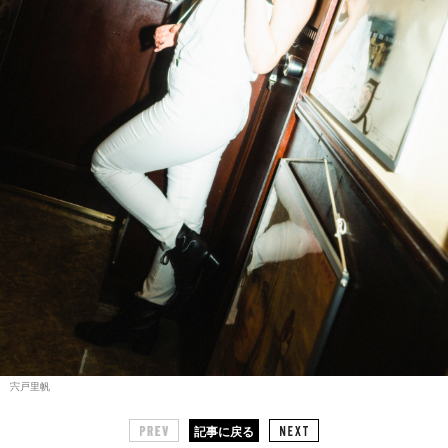
宍戸里帆
記事に戻る