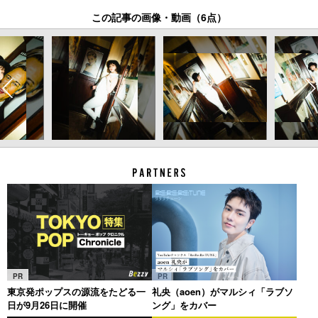
この記事の画像・動画（6点）
PR
PR
東京発ポップスの源流をたどる一
礼央（aoen）がマルシィ「ラブソ
日が9月26日に開催
ング」をカバー