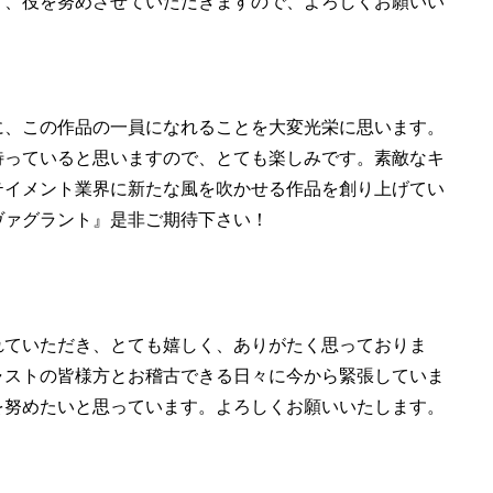
う、役を努めさせていただきますので、よろしくお願いい
に、この作品の一員になれることを大変光栄に思います。
待っていると思いますので、とても楽しみです。素敵なキ
テイメント業界に新たな風を吹かせる作品を創り上げてい
ヴァグラント』是非ご期待下さい！
れていただき、とても嬉しく、ありがたく思っておりま
ャストの皆様方とお稽古できる日々に今から緊張していま
を努めたいと思っています。よろしくお願いいたします。