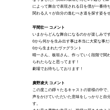
によって舞台で表現される日を僕が一番待
関わる人々が自分の進むべき道を探す姿を
平間壮一 コメント
いまからどんな舞台になるのかが楽しみで
0から何かを生み出す事は本当に大変な事だ
0から生まれたヴァグラント
晴一さん、板垣さん、作っていく段階で関
られたらなと思ってます！
劇場でお待ちしております！
廣野凌大 コメント
この度この錚々たるキャストの皆様の中で
声をかけていただいた意味をしっかりと自
す。