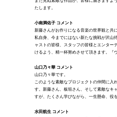
まだ見ぬ素敵な作品が、皆様に届きますよ
たします。
小南満佑子 コメント
新藤さんがお作りになる音楽の世界観と共
私自身、今までにはない新たな挑戦が沢山
ャストの皆様、スタッフの皆様とエンター
けるよう、精一杯努めさせて頂きます。『
山口乃々華 コメント
山口乃々華です。
このような素敵なプロジェクトの仲間に入
す。新藤さん、板垣さん、そして素敵なキ
すが、たくさん学びながら、一生懸命、役
水田航生 コメント