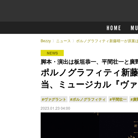
Bezzy
ニュース
ポルノグラフィティ新藤晴一が原案
NEWS
脚本・演出は板垣恭一、平間壮一と廣
ポルノグラフィティ新藤
当、ミュージカル『ヴァ
#ヴァグラント
#ポルノグラフィティ
#平間壮一
#廣
2023.01.23 04:00