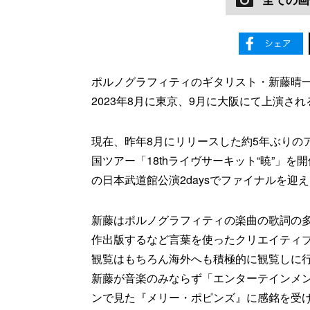
ポルノグラフィティのギタリスト・新藤晴
2023年8月に東京、9月に大阪にて上演さ
現在、昨年8月にリリースした約5年ぶりの
国ツアー「18thライヴサーキット“暁”」を
の日本武道館公演2daysでファイナルを迎
新藤はポルノグラフィティの楽曲の歌詞の
作出版するなど言葉を使ったクリエイティ
観覧はもちろん海外へも積極的に観覧しに
新藤が音楽のみならず「エンターテインメ
ンで見た『メリー・ポピンズ』に感銘を受