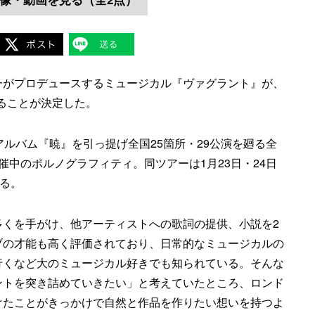
一がプロデュースするミュージカル『ヴァグラント』が、
れることが決定した。
アルバム『暁』を引っ提げ全国25箇所・29公演を廻る全
開催中のポルノグラフィティ。同ツアーは1月23日・24日
える。
多くを手がけ、他アーティストへの歌詞の提供、小説を2
ブの才能も高く評価されており、日常的なミュージカルの
行くなど大のミュージカル好きでも知られている。そんな
ントを突き詰めていきたい」と考えていたところ、ロンド
けたことがきっかけで自然と作品を作りたい想いを持つよ