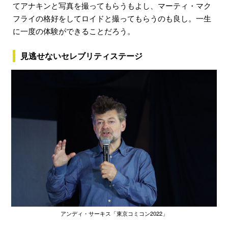
てアナキンと写真を撮ってもらうもよし、マーティ・マク
フライの格好をしてロイドと撮ってもらうのも良し。一生
に一度の体験ができることだろう。
見逃せないセレブリティステージ
アンディ・サーキス「東京コミコン2022」