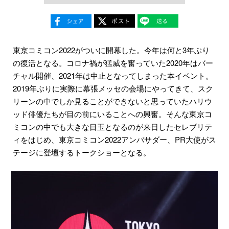
東京コミコン2022がついに開幕した。今年は何と3年ぶり
の復活となる。コロナ禍が猛威を奮っていた2020年はバー
チャル開催、2021年は中止となってしまった本イベント。
2019年ぶりに実際に幕張メッセの会場にやってきて、スク
リーンの中でしか見ることができないと思っていたハリウ
ッド俳優たちが目の前にいることへの興奮。そんな東京コ
ミコンの中でも大きな目玉となるのが来日したセレブリテ
ィをはじめ、東京コミコン2022アンバサダー、PR大使がス
テージに登壇するトークショーとなる。