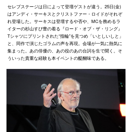
セレブステージは日によって登壇ゲストが違う。25日(金)
はアンディ・サーキスとクリストファー・ロイドがそれぞ
れ登場した。サーキスは登壇するや否や、MCを務めるラ
イターの杉山すぴ豊の着る『ロード・オブ・ザ・リング』
Tシャツにプリントされた“指輪”を見つめ「いとしいしと」
と、同作で演じたゴラムの声を再現。会場が一気に熱気に
集まった。あの俳優の、あの役のあの台詞を生で聞く。そ
ういった貴重な経験も本イベントの醍醐味である。