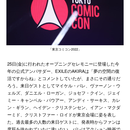
「東京コミコン2022」
25日(金)に行われたオープニングセレモニーに登場した今
年の公式アンバサダー、EXILEのAKIRAは「夢の空間の復
活ですからね」とコメントしていたが、まさにその通りだ
ろう。来日ゲストとしてマイケル・パレ、ヴァーノン・ウ
ェルズ、ダニエル・ローガン、ジョセフ・クイン、ジェイ
ミー・キャンベル・バウアー、アンディ・サーキス、カレ
ン・ギラン、ヘイデン・クリステンセン、イアン・マクダ
ーミド、クリストファー・ロイドが東京会場に姿を表し
た。過去最多の人数の来日ゲストに、発表時からファンは
度肝を抜かれていたに違いない。パレはアクション映画で