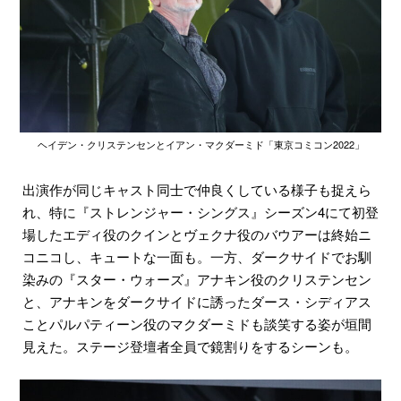
ヘイデン・クリステンセンとイアン・マクダーミド「東京コミコン2022」
出演作が同じキャスト同士で仲良くしている様子も捉えら
れ、特に『ストレンジャー・シングス』シーズン4にて初登
場したエディ役のクインとヴェクナ役のバウアーは終始ニ
コニコし、キュートな一面も。一方、ダークサイドでお馴
染みの『スター・ウォーズ』アナキン役のクリステンセン
と、アナキンをダークサイドに誘ったダース・シディアス
ことパルパティーン役のマクダーミドも談笑する姿が垣間
見えた。ステージ登壇者全員で鏡割りをするシーンも。