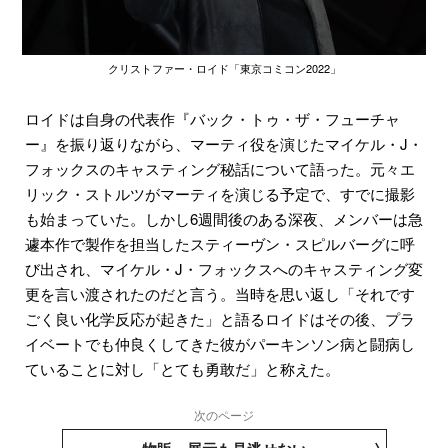
クリストファー・ロイド「東京コミコン2022」
ロイドは自身の代表作『バック・トゥ・ザ・フューチャ
ー』を振り返りながら、マーティ役を演じたマイケル・J・
フォックスのキャスティング秘話について語った。元々エ
リック・ストルツがマーティを演じる予定で、すでに撮影
も始まっていた。しかし6週間後のある深夜、メンバーは急
遽本作で製作を担当したスティーヴン・スピルバーグに呼
び出され、マイケル・J・フォックスへのキャスティング変
更を言い渡されたのだと言う。当時を思い返し「それです
ごく良い化学反応が起きた」と語るロイドはその後、プラ
イベートでも仲良くしてきた彼がパーキンソン病と闘病し
ていることに対し「とても勇敢だ」と称えた。
次のページ