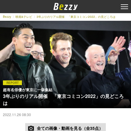
Bezzy
映画&テレビ
3年ぶりのリアル開催 「東京コミコン2022」の見どころは
REPORT
超有名俳優が東京に一挙集結
3年ぶりのリアル開催 「東京コミコン2022」の見どころ
は
2022.11.26 08:30
全ての画像・動画を見る（全35点）