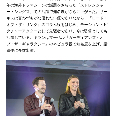
年の海外ドラマシーンの話題をさらった『ストレンジャ
ー・シングス』での活躍で知名度がさらに上がった。サー
キスは言わずもがな優れた俳優でありながら、『ロード・
オブ・ザ・リング』のゴラム役をはじめ、モーション・ピ
クチャーアクターとして先駆者であり、今は監督としても
活躍している。ギランはマーベル『ガーディアンズ・オ
ブ・ザ・ギャラクシー』のネビュラ役で知名度を上げ、話
題作に多数出演。