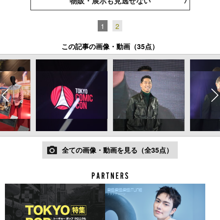
物販・展示も見逃せない
1
2
この記事の画像・動画（35点）
全ての画像・動画を見る（全35点）