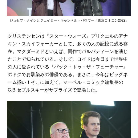
ジョセフ・クインとジェイミー・キャンベル・バウワー「東京コミコン2022」
クリステンセンは『スター・ウォーズ』プリクエルのアナ
キン・スカイウォーカーとして、多くの人の記憶に残る存
在。マクダーミドといえば、同作でパルパティーンを演じ
たことで知られている。そして、ロイドは今日まで世界中
の人に愛されている『バック・トゥ・ザ・フューチャー』
のドクでお馴染みの俳優である。まさに、今年はビッグネ
ーム揃い！そこに加えて、マーベル・コミック編集長の
C.B.セブルスキーがサプライズで登場した。