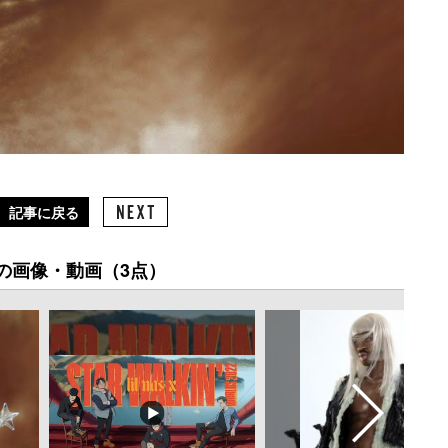
記事に戻る
の画像・動画（3点）