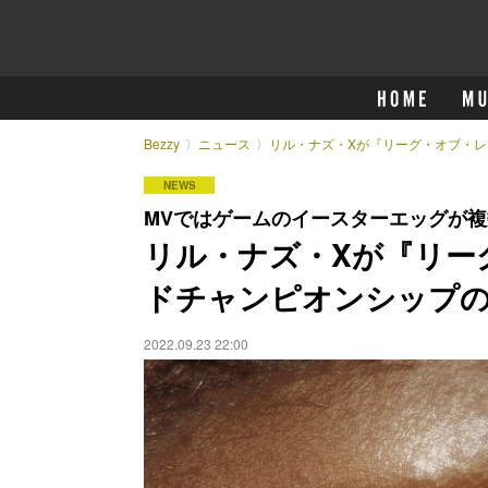
Bezzy
ニュース
リル・ナズ・Xが『リーグ・オブ・
NEWS
MVではゲームのイースターエッグが
リル・ナズ・Xが『リー
ドチャンピオンシップ
2022.09.23 22:00