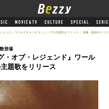
レジェンド』ワールドチャンピオンシップの主題歌をリリース
画像・動画ギャラリ
複数登場
グ・オブ・レジェンド』ワール
の主題歌をリリース