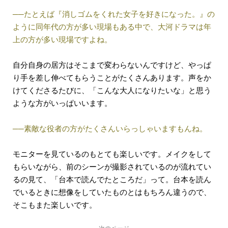
──たとえば『消しゴムをくれた女子を好きになった。』の
ように同年代の方が多い現場もある中で、大河ドラマは年
上の方が多い現場ですよね。
自分自身の居方はそこまで変わらないんですけど、やっぱ
り手を差し伸べてもらうことがたくさんあります。声をか
けてくださるたびに、「こんな大人になりたいな」と思う
ような方がいっぱいいます。
──素敵な役者の方がたくさんいらっしゃいますもんね。
モニターを見ているのもとても楽しいです。メイクをして
もらいながら、前のシーンが撮影されているのが流れてい
るの見て、「台本で読んでたところだ」って。台本を読ん
でいるときに想像をしていたものとはもちろん違うので、
そこもまた楽しいです。
次のページ