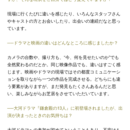
現場に行くたびに違いを感じたり、いろんなスタッフさん
やキャストの方とお会いしたり。出会いの連続だなと思っ
ています。
──ドラマと映画の違いはどんなところに感じましたか？
カメラの台数や、撮り方も、“今、何を見せたいのか”でも
全然変わるのだとか。同じ映像作品でも、違いはすごく感
じます。映画やドラマの現場ではその都度コミュニケーシ
ョンを取りながら一つの作品を完成させる。どちらにも違
う要素がありますが、まだ発見もたくさんあるんだと思
い、楽しみながらお芝居をさせていただいています。
──大河ドラマ『鎌倉殿の13人』に初登場されましたが、出
演が決まったときのお気持ちは？
大河ドラマへの参加が初めてということもあり、不安はも