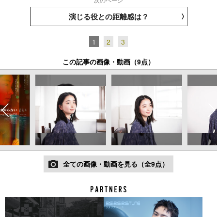
演じる役との距離感は？
1
2
3
この記事の画像・動画（9点）
全ての画像・動画を見る（全9点）