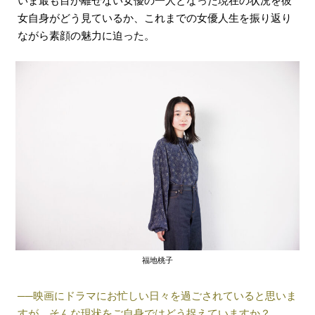
女自身がどう見ているか、これまでの女優人生を振り返り
ながら素顔の魅力に迫った。
福地桃子
──映画にドラマにお忙しい日々を過ごされていると思いま
すが、そんな現状をご自身ではどう捉えていますか？