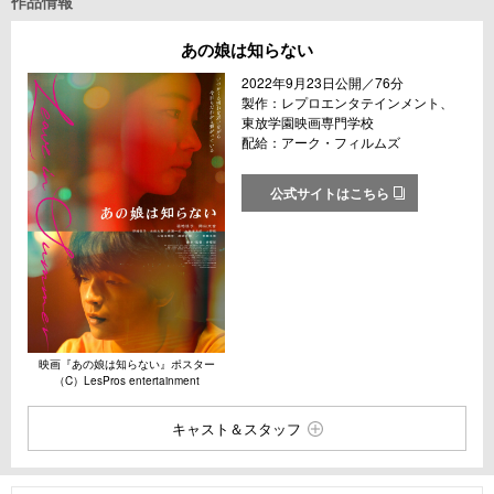
作品情報
あの娘は知らない
2022年9月23日公開／76分
製作：レプロエンタテインメント、
東放学園映画専門学校
配給：アーク・フィルムズ
公式サイトはこちら
映画『あの娘は知らない』ポスター
（C）LesPros entertainment
キャスト＆スタッフ