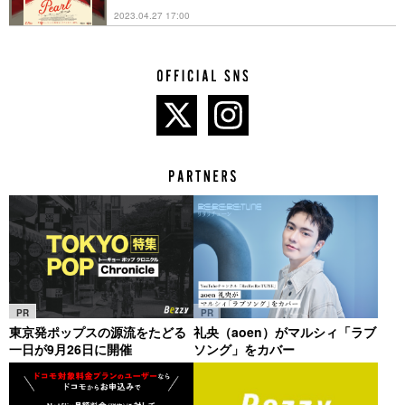
2023.04.27 17:00
PR
PR
東京発ポップスの源流をたどる
礼央（aoen）がマルシィ「ラブ
一日が9月26日に開催
ソング」をカバー