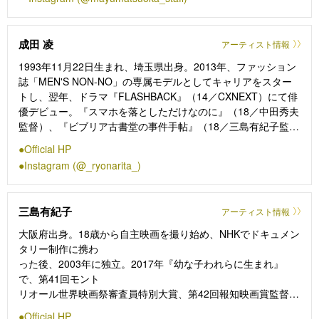
ち〜』（24／CX）など話題作に数多く出演。ほか主な映画出
演作は、『ちはやふる下の句-/-結び-』（16・18／小泉徳宏監
督）、『ひとよ』（19／白石和彌監督）、『劇場』（20／行定
成田 凌
アーティスト情報
勲監督）、『ヘルドッグス』（22／原田眞人監督）、『愛にイ
ナズマ』（23／石井裕也監督）など。2026年は舞台『ディ
1993年11月22日生まれ、埼玉県出身。2013年、ファッション
ア・エヴァン・ハンセン』、Netflix シリーズ『ダウンタイム』
誌「MEN'S NON-NO」の専属モデルとしてキャリアをスター
への出演が控える。
トし、翌年、ドラマ『FLASHBACK』（14／CXNEXT）にて俳
優デビュー。『スマホを落としただけなのに』（18／中田秀夫
監督）、『ビブリア古書堂の事件手帖』（18／三島有紀子監
督）での第42回日本アカデミー賞新人俳優賞受賞を皮切りに、
Official HP
『愛がなんだ』（19／今泉力哉監督）、『さよならくちびる』
Instagram (@_ryonarita_)
（19／塩田明彦監督）、『翔んで埼玉』（19／武内英樹監
督）、『人間失格 太宰治と3人の女たち』（19／蜷川実花監
督）、『カツベン!』（19／周防正行監督）などで数々の映画
三島有紀子
アーティスト情報
賞を受賞。さらに、『窮鼠はチーズの夢を見る』（20／行定勲
監督）、『糸』（20／瀬々敬久監督）で第63回ブルーリボン賞
大阪府出身。18歳から自主映画を撮り始め、NHKでドキュメン
助演男優賞にも輝いた。ほか主な映画出演作は、『くれなず
タリー制作に携わ
め』（21／松居大悟監督）、『雨の中の慾情』（24／片山慎三
った後、2003年に独立。2017年『幼な子われらに生まれ』
監督）など。幅広い役柄を演じ、世代を代表する実力派俳優と
で、第41回モント
して
リオール世界映画祭審査員特別大賞、第42回報知映画賞監督賞
活躍している。
など国内外で多数
Official HP