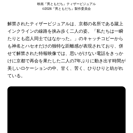
映画『男ともだち』ティザービジュアル
©2026『男ともだち』製作委員会
解禁されたティザービジュアルは、京都の名所である蹴上
インクラインの線路を挟み歩く二人の姿。「私たちは一瞬
たりとも恋人同士ではなかった。」のキャッチコピーから
も神名とハセオだけの独特な距離感が表現されており、併
せて解禁された特報映像では、思いがけない電話をきっか
けに京都で再会を果たした二人の7年ぶりに動き出す時間が
美しいロケーションの中、甘く、苦く、ひりひりと紡がれ
ている。