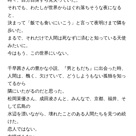
それでも、わたしが世界からはぐれ落ちそうな夜になる
と、
決まって「飯でも食いにいこう」と言って夜明けまで隣を
歩いた。
まるで、それだけで人間は死なずに済むと知っている天使
みたいに。
今はもう、この世界にいない。
千早茜さんの豊かな小説、『男ともだち』に出会った時、
人間は、醜く、欠けていて、どうしようもない孤独を知っ
てるから
隣にいたがるのだと思った。
松岡茉優さん、成田凌さんと、みんなで、京都、福井、そ
して広島の
水辺を漂いながら、壊れたことのある人間たちを見つめ続
けた。
恋人ではない。