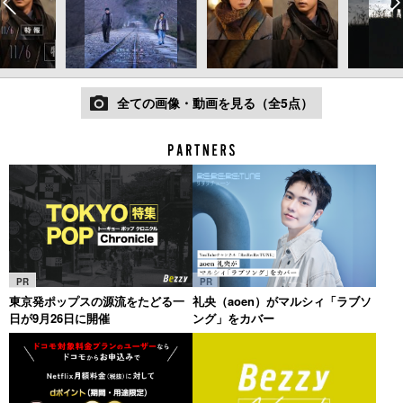
全ての画像・動画を見る（全5点）
PR
PR
東京発ポップスの源流をたどる一
礼央（aoen）がマルシィ「ラブソ
日が9月26日に開催
ング」をカバー