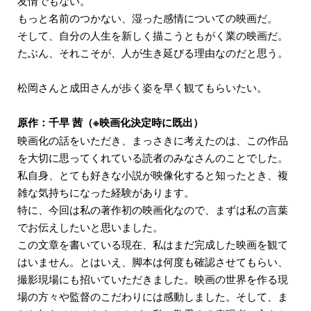
友情でもない。
もっと名前のつかない、湿った感情についての映画だ。
そして、自分の人生を新しく描こうともがく業の映画だ。
たぶん、それこそが、人が生き延びる理由なのだと思う。
松岡さんと成田さんが歩く姿を早く観てもらいたい。
原作：千早 茜（※映画化決定時に既出）
映画化の話をいただき、まっさきに考えたのは、この作品
を大切に思ってくれている読者のみなさんのことでした。
私自身、とても好きな小説が映像化すると知ったとき、複
雑な気持ちになった経験があります。
特に、今回は私の著作初の映画化なので、まずは私の言葉
でお伝えしたいと思いました。
この文章を書いている現在、私はまだ完成した映画を観て
はいません。とはいえ、脚本は何度も確認させてもらい、
撮影現場にも招いていただきました。映画の世界を作る現
場の方々や監督のこだわりには感動しました。そして、ま