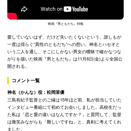
映画『男ともだち』特報
愛していないはず、だけど失いたくないという、誰しもが
一度は揺らぐ“異性のともだち”への想い。神名とハセオと
いう二人を通し、そこにしかない男女の曖昧で確かなつな
がりを描いた映画『男ともだち』は11月6日(金)より全国公
開される。
コメント一覧
神名（かんな）役：松岡茉優
三島有紀子監督とのご縁は15年ほど前、私が担当していた
インタビュー番組にて初めてお会いしました。高校生だっ
た私は「恋と愛の違いはなんですか？」と質問して、監督
は微笑みながらも「難しいですね」と、真剣に考えてくれ
ました。