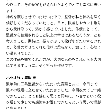
今作にて、その結実を迎えられたようでとても幸福に思い
ます。
神名を演じさせていただいた中で、監督が私と神名を深く
信頼してくださっていたこと。日々、眼差しやカット割り
から受け取って、温かく感じていました。俳優にとって、
監督から信頼されること以上の幸せはあるだろうか、とも
考えました。期待は、振りかぶって投げすぎたりするけれ
ど、監督の寄せてくれた信頼は柔らかく、激しく、心地よ
い温もりでした。
この作品を観てくれた方が、大切なものをこれからも大切
にできますように。そう祈った作品です。
ハセオ役：成田 凌
数年前に三島監督からいただいた言葉と共に、今日まで
数々の現場に立たせていただきました。今回改めてご一緒
できたこと、とても嬉しく思うと同時に、ハセオという役
を通して少しでも感謝をお返しできたらという思いで撮影
に臨みました。