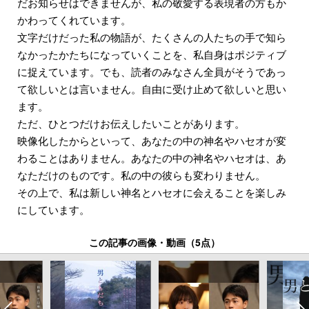
だお知らせはできませんが、私の敬愛する表現者の方もか
かわってくれています。
文字だけだった私の物語が、たくさんの人たちの手で知ら
なかったかたちになっていくことを、私自身はポジティブ
に捉えています。でも、読者のみなさん全員がそうであっ
て欲しいとは言いません。自由に受け止めて欲しいと思い
ます。
ただ、ひとつだけお伝えしたいことがあります。
映像化したからといって、あなたの中の神名やハセオが変
わることはありません。あなたの中の神名やハセオは、あ
なただけのものです。私の中の彼らも変わりません。
その上で、私は新しい神名とハセオに会えることを楽しみ
にしています。
この記事の画像・動画（5点）