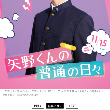
『矢野くんの普通の日々」矢野くんの“不運”ビジュアル ©︎2024 映画「矢野くんの普通の日々」
製作委員会 ©︎田村結衣／講談社
記事に戻る