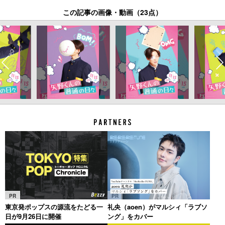
この記事の画像・動画（23点）
PR
PR
東京発ポップスの源流をたどる一
礼央（aoen）がマルシィ「ラブソ
日が9月26日に開催
ング」をカバー