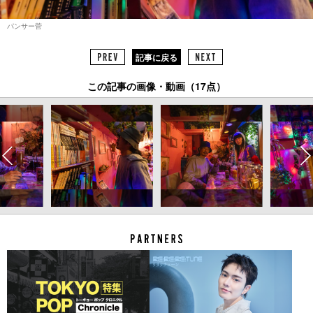
パンサー菅
記事に戻る
この記事の画像・動画（17点）