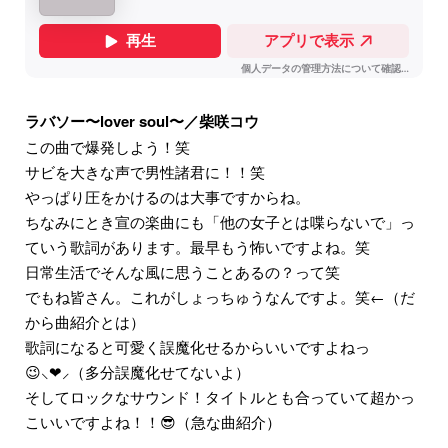
ラバソー〜lover soul〜／柴咲コウ
この曲で爆発しよう！笑
サビを大きな声で男性諸君に！！笑
やっぱり圧をかけるのは大事ですからね。
ちなみにとき宣の楽曲にも「他の女子とは喋らないで」っ
ていう歌詞があります。最早もう怖いですよね。笑
日常生活でそんな風に思うことあるの？って笑
でもね皆さん。これがしょっちゅうなんですよ。笑←（だ
から曲紹介とは）
歌詞になると可愛く誤魔化せるからいいですよねっ
😉⸜❤︎⸝‍（多分誤魔化せてないよ）
そしてロックなサウンド！タイトルとも合っていて超かっ
こいいですよね！！😎（急な曲紹介）