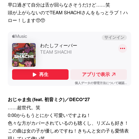
早口過ぎて自分は舌が回らなさそうだけど……笑
頭が上がらないのでTEAM SHACHIさんをもっとラブ！ハ
ロー！します🥺🥺
おじゃま虫 (feat. 初音ミク)／DECO*27
……超世代。笑
0:00からもうとにかく可愛いですよね！
色々な方がカバーされているのも聴くし、リズムも好き！
この曲は女の子が優しめですね！きちんと女の子も愛情表
現していて偉い笑