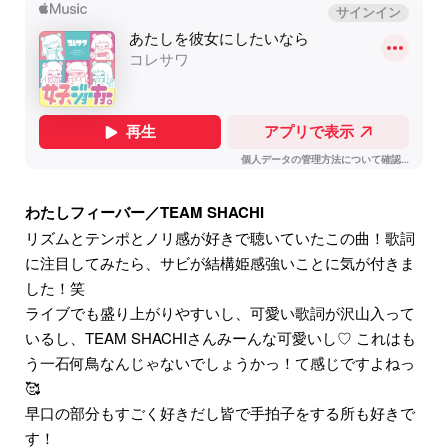
わたしフィーバー／TEAM SHACHI
リズムとテンポとノリ感が好きで聴いていたこの曲！歌詞
に注目してみたら、サビが結構姫感強いことに気が付きま
した！笑
ライブでも盛り上がりやすいし、可愛い歌詞が沢山入って
いるし、TEAM SHACHIさんみーんな可愛いし♡ これはも
う一石何鳥なんじゃないでしょうかっ！て感じですよねっ
🥰
早口の部分もすごく好きだし皆で手拍子をする所も好きで
す！