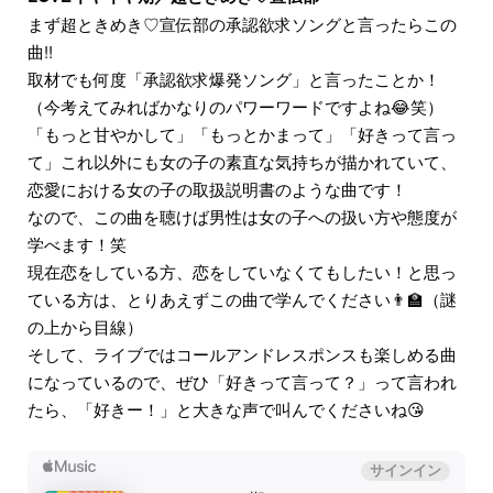
まず超ときめき♡宣伝部の承認欲求ソングと言ったらこの
曲!!
取材でも何度「承認欲求爆発ソング」と言ったことか！
（今考えてみればかなりのパワーワードですよね😂笑）
「もっと甘やかして」「もっとかまって」「好きって言っ
て」これ以外にも女の子の素直な気持ちが描かれていて、
恋愛における女の子の取扱説明書のような曲です！
なので、この曲を聴けば男性は女の子への扱い方や態度が
学べます！笑
現在恋をしている方、恋をしていなくてもしたい！と思っ
ている方は、とりあえずこの曲で学んでください👨‍🏫（謎
の上から目線）
そして、ライブではコールアンドレスポンスも楽しめる曲
になっているので、ぜひ「好きって言って？」って言われ
たら、「好きー！」と大きな声で叫んでくださいね😘