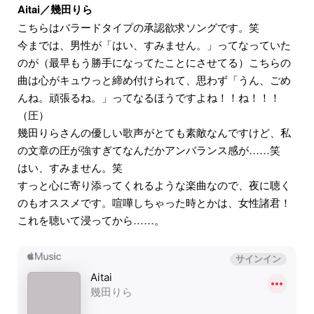
Aitai／幾田りら
こちらはバラードタイプの承認欲求ソングです。笑
今までは、男性が「はい、すみません。」ってなっていた
のが（最早もう勝手になってたことにさせてる）こちらの
曲は心がキュウっと締め付けられて、思わず「うん、ごめ
んね。頑張るね。」ってなるほうですよね！！ね！！！
（圧）
幾田りらさんの優しい歌声がとても素敵なんですけど、私
の文章の圧が強すぎてなんだかアンバランス感が……笑
はい、すみません。笑
すっと心に寄り添ってくれるような楽曲なので、夜に聴く
のもオススメです。喧嘩しちゃった時とかは、女性諸君！
これを聴いて浸ってから……。