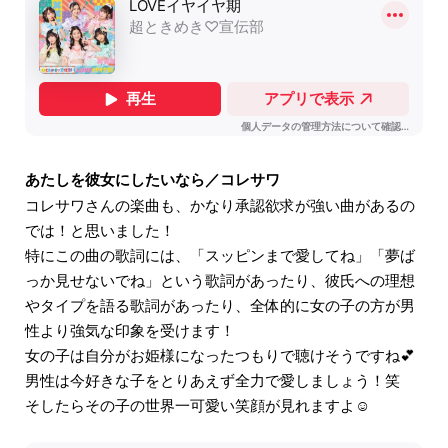
あたしを彼女にしたいなら／コレサワ
コレサワさんの楽曲も、かなり承認欲求が強い曲があるの
では！と思いました！
特にこの曲の歌詞には、「スッピンまで愛してね」「夢ば
っか見せないでね」という歌詞があったり、彼氏への理想
やタイプを語る歌詞があったり、全体的に女の子の方が男
性より強気な印象を受けます！
女の子は自分がお姫様になったつもりで聴けそうですね💕︎
男性は今好きな子をとりあえず全力で愛しましょう！笑
そしたらその子の世界一可愛い笑顔が見れますよ☺️