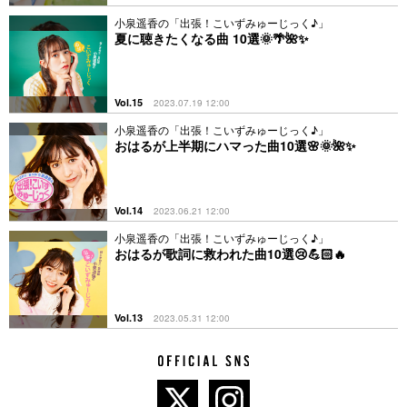
小泉遥香の「出張！こいずみゅーじっく♪」
夏に聴きたくなる曲 10選🌞🌴🌺✨
Vol.15
2023.07.19 12:00
小泉遥香の「出張！こいずみゅーじっく♪」
おはるが上半期にハマった曲10選🌸🌞🌺✨
Vol.14
2023.06.21 12:00
小泉遥香の「出張！こいずみゅーじっく♪」
おはるが歌詞に救われた曲10選😢💪🏻🔥
Vol.13
2023.05.31 12:00