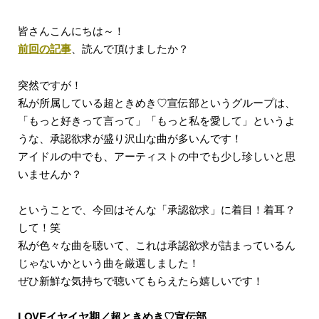
皆さんこんにちは～！
前回の記事
、読んで頂けましたか？
突然ですが！
私が所属している超ときめき♡宣伝部というグループは、
「もっと好きって言って」「もっと私を愛して」というよ
うな、承認欲求が盛り沢山な曲が多いんです！
アイドルの中でも、アーティストの中でも少し珍しいと思
いませんか？
ということで、今回はそんな「承認欲求」に着目！着耳？
して！笑
私が色々な曲を聴いて、これは承認欲求が詰まっているん
じゃないかという曲を厳選しました！
ぜひ新鮮な気持ちで聴いてもらえたら嬉しいです！
LOVEイヤイヤ期／超ときめき♡宣伝部