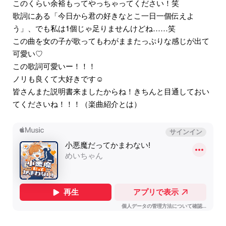
このくらい余裕もってやっちゃってください！笑
歌詞にある「今日から君の好きなとこ一日一個伝えよ
う」、でも私は1個じゃ足りませんけどね……笑
この曲を女の子が歌ってもわがままたっぷりな感じが出て
可愛い♡
この歌詞可愛いー！！！
ノリも良くて大好きです☺️
皆さんまた説明書来ましたからね！きちんと目通しておい
てくださいね！！！（楽曲紹介とは）