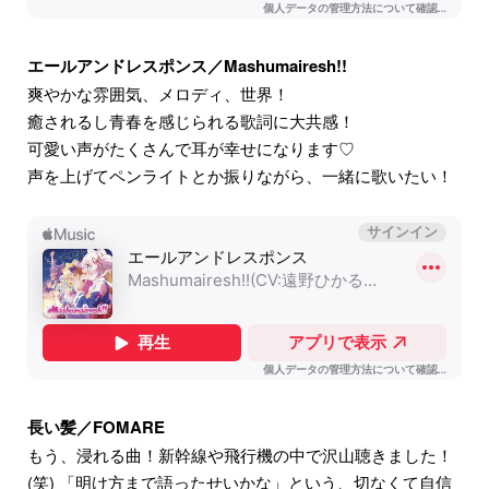
エールアンドレスポンス／Mashumairesh!!
爽やかな雰囲気、メロディ、世界！
癒されるし青春を感じられる歌詞に大共感！
可愛い声がたくさんで耳が幸せになります♡
声を上げてペンライトとか振りながら、一緒に歌いたい！
長い髪／FOMARE
もう、浸れる曲！新幹線や飛行機の中で沢山聴きました！
(笑) 「明け方まで語ったせいかな」という、切なくて自信