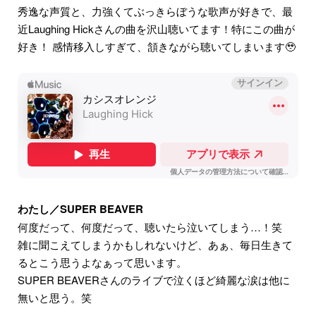
秀逸な声質と、力強くてぶっきらぼうな歌声が好きで、最
近Laughing Hickさんの曲を沢山聴いてます！特にこの曲が
好き！ 感情移入しすぎて、頷きながら聴いてしまいます🥹
わたし／SUPER BEAVER
何度だって、何度だって、聴いたら泣いてしまう…！笑
雑に聞こえてしまうかもしれないけど、あぁ、毎日生きて
るとこう思うよなぁって思います。
SUPER BEAVERさんのライブで泣くほど綺麗な涙は他に
無いと思う。笑