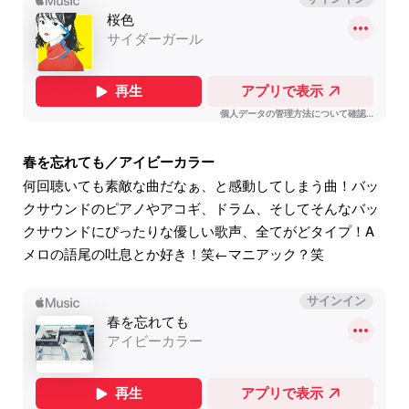
春を忘れても／アイビーカラー
何回聴いても素敵な曲だなぁ、と感動してしまう曲！バッ
クサウンドのピアノやアコギ、ドラム、そしてそんなバッ
クサウンドにぴったりな優しい歌声、全てがどタイプ！A
メロの語尾の吐息とか好き！笑←マニアック？笑