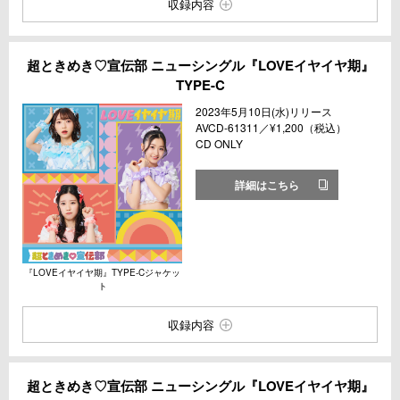
収録内容
超ときめき♡宣伝部 ニューシングル『LOVEイヤイヤ期』
TYPE-C
2023年5月10日(水)リリース
AVCD-61311／¥1,200（税込）
CD ONLY
詳細はこちら
『LOVEイヤイヤ期』TYPE-Cジャケッ
ト
収録内容
超ときめき♡宣伝部 ニューシングル『LOVEイヤイヤ期』