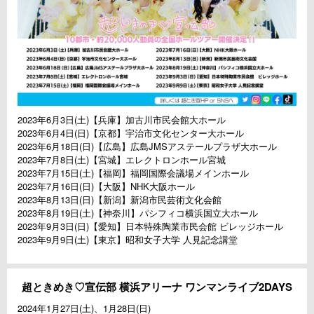
2023年6月3日(土)【兵庫】加古川市民会館大ホール
2023年6月4日(日)【京都】宇治市文化センター大ホール
2023年6月18日(日)【広島】広島JMSアステールプラザ大ホール
2023年7月8日(土)【宮城】エレクトロンホール宮城
2023年7月15日(土)【福岡】福岡国際会議場メインホール
2023年7月16日(日)【大阪】NHK大阪ホール
2023年8月13日(日)【新潟】新潟市民芸術文化会館
2023年8月19日(土)【神奈川】パシフィコ横浜国立大ホール
2023年9月3日(日)【愛知】日本特殊陶業市民会館 ビレッジホール
2023年9月9日(土)【東京】昭和女子大学 人見記念講堂
超ときめき♡宣伝部 横浜アリーナ ワンマンライブ2DAYS
2024年1月27日(土)、1月28日(日)