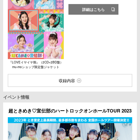
詳細はこちら
『LOVEイヤイヤ期』（2CD+2BD盤）
mu-moショップ限定盤ジャケット
収録内容
イベント情報
超ときめき♡宣伝部のハートロックオンホールTOUR 2023