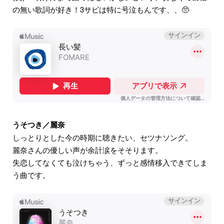
の無い歌詞が好き！3サビは特に号泣もんです、、🥺
うそつき／麗奈
しっとりとした今の時期に聴きたい、セツナソング。
麗奈さんの優しい声が余計涙をそそります。
失恋してなくても泣けちゃう、ずっと感情移入できてしま
う曲です。