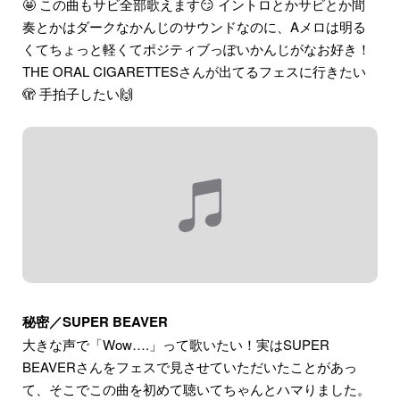
🤩 この曲もサビ全部歌えます😏 イントロとかサビとか間
奏とかはダークなかんじのサウンドなのに、Aメロは明る
くてちょっと軽くてポジティブっぽいかんじがなお好き！
THE ORAL CIGARETTESさんが出てるフェスに行きたい
🫣 手拍子したい🙌
秘密／SUPER BEAVER
大きな声で「Wow….」って歌いたい！実はSUPER
BEAVERさんをフェスで見させていただいたことがあっ
て、そこでこの曲を初めて聴いてちゃんとハマりました。