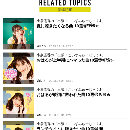
関連記事
小泉遥香の「出張！こいずみゅーじっく♪」
夏に聴きたくなる曲 10選🌞🌴🌺✨
Vol.15
2023.07.19 12:00
小泉遥香の「出張！こいずみゅーじっく♪」
おはるが上半期にハマった曲10選🌸🌞🌺✨
Vol.14
2023.06.21 12:00
小泉遥香の「出張！こいずみゅーじっく♪」
おはるが歌詞に救われた曲10選😢💪🏻🔥
Vol.13
2023.05.31 12:00
小泉遥香の「出張！こいずみゅーじっく♪」
ランチタイムに聴きたい曲10選😋🍽