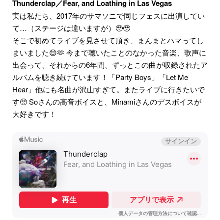
Thunderclap／Fear, and Loathing in Las Vegas
実は私たち、2017年のサマソニで同じフェスに出演してい
て…（ステージは違いますが）🥹🥹
そこで初めてライブを見させて頂き、まんまとハマってし
まいました😌🫶 今まで聴いたことのなかった音楽、歌声に
出会って、それからの6年間、ずっとこの曲が収録されたア
ルバムを聴き続けています！「Party Boys」「Let Me
Hear」他にも名曲が沢山すぎて。またライブに行きたいで
す🥺 Soさんの高音ボイスと、Minamiさんのデスボイスが
大好きです！