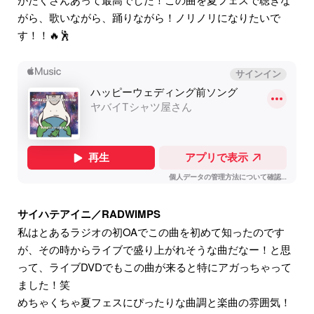
がら、歌いながら、踊りながら！ノリノリになりたいで
す！！🔥🕺
サイハテアイニ／RADWIMPS
私はとあるラジオの初OAでこの曲を初めて知ったのです
が、その時からライブで盛り上がれそうな曲だなー！と思
って、ライブDVDでもこの曲が来ると特にアガっちゃって
ました！笑
めちゃくちゃ夏フェスにぴったりな曲調と楽曲の雰囲気！