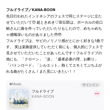
フルドライブ／KANA-BOON
先日行われたインドネシアのフェスで同じステージに立た
せていただいて🥺 超ときめき♡宣伝部は、ボーカルの谷口
鮪さんに曲を作っていただいたりもしたので、めちゃめち
ゃ感慨深いものがありました🥹🥹
フルドライブは、サビのノリノリ感がとにかく好きな1曲で
す。 実は楽曲提供していただく前にも、個人的にフェスで
見させていただいたことがあったんです！フルドライブの
他にも、「クローン」「涙」「盛者必衰の理、お断り」
「バトンロード」「シルエット」熱くてエモくてぶち上が
れる曲がたくさん！また見にいきたい！！