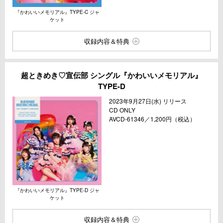
『かわいいメモリアル』TYPE-C ジャ
ケット
収録内容＆特典
超ときめき♡宣伝部 シングル『かわいいメモリアル』
TYPE-D
2023年9月27日(水) リリース
CD ONLY
AVCD-61346／1,200円（税込）
『かわいいメモリアル』TYPE-D ジャ
ケット
収録内容＆特典