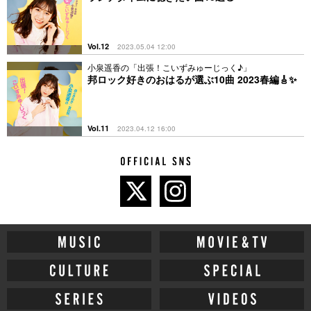
Vol.12
2023.05.04 12:00
小泉遥香の「出張！こいずみゅーじっく♪」
邦ロック好きのおはるが選ぶ10曲 2023春編🎸✨
Vol.11
2023.04.12 16:00