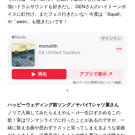
強いドラムサウンドも好きだし、GENさんのハイトーンボ
イスに釘付け。またフェス行きたいな✨ 今度は「Squall」
や「swim」も聴きたいです！
>
ハッピーウェディング前ソング／ヤバイTシャツ屋さん
ノリで入籍してみたらええやん～🎶一生口ずさめるこの
歌！実はワンマンライブに行ったことがあるのですが、一
緒に歌える曲や思わずクスッと笑ってしまえるような楽曲
がたくさんあって最高でした！この曲を夏フェスで聴きな