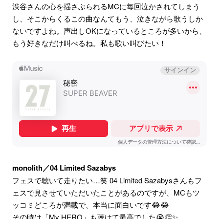
渋谷さんの心を揺さぶられるMCに毎回泣かされてしまう
し、そこからくるこの曲なんてもう、泣きながら歌うしか
ないですよね。声出しOKになっているところが多いから、
もう好きなだけ叫べるね。私も歌い叫びたい！
monolith／04 Limited Sazabys
フェスで聴いて走りたい…笑 04 Limited Sazabysさんもフ
ェスで見させていただいたことがあるのですが、MCもツ
ッコミどころが満載で、本当に面白いです😂😂
その時は「My HERO」も聴けて最高でした😭👏✨