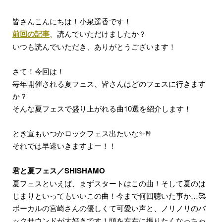
皆さんこんにちは！小泉遥香です！
前回の記事
、読んでいただけましたか？
いつも読んでいただき、ありがとうございます！
さて！今回は！
毎年開催される夏フェス、皆さんはどのフェスに行きます
か？
そんな夏フェスで盛り上がれる曲10選を紹介します！
とき宣もいつかロックフェス出たいな✨🤘
それでは早速いきますよー！！
君と夏フェス／SHISHAMO
夏フェスといえば、まずスタートはこの曲！そして夏のは
じまりといってもいいこの曲！今まで何回聴いた事か…🥰
ボーカルの宮崎さんの優しくて可愛い声と、ノリノリのバ
ックサウンドが大好きです！頭を左右に振りたくなっちゃ