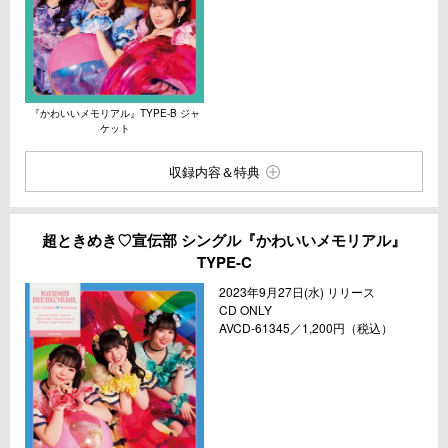
『かわいいメモリアル』TYPE-B ジャ
ケット
収録内容＆特典
超ときめき♡宣伝部 シングル『かわいいメモリアル』
TYPE-C
2023年9月27日(水) リリース
CD ONLY
AVCD-61345／1,200円（税込）