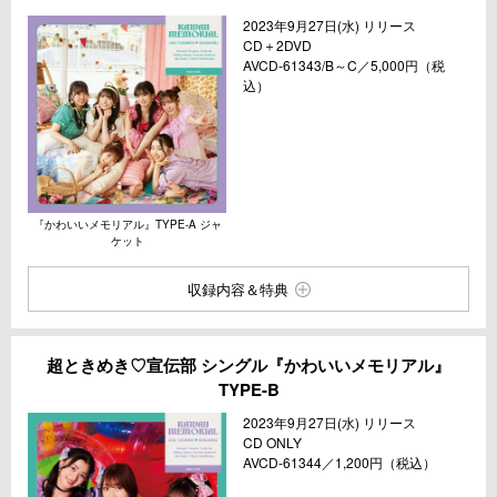
2023年9月27日(水) リリース
CD＋2DVD
AVCD-61343/B～C／5,000円（税
込）
『かわいいメモリアル』TYPE-A ジャ
ケット
収録内容＆特典
超ときめき♡宣伝部 シングル『かわいいメモリアル』
TYPE-B
2023年9月27日(水) リリース
CD ONLY
AVCD-61344／1,200円（税込）