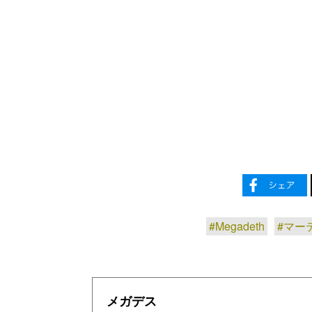
#Megadeth
#マー
メガデス