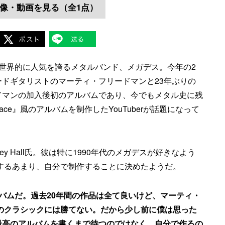
像・動画を見る（全1点）
世界的に人気を誇るメタルバンド、メガデス。今年の2
ドギタリストのマーティ・フリードマンと23年ぶりの
ドマンの加入後初のアルバムであり、今でもメタル史に残
eace』風のアルバムを制作したYouTuberが話題になって
ley Hall氏。彼は特に1990年代のメガデスが好きなよう
ンドを愛するあまり、自分で制作することに決めたようだ。
きなアルバムだ。過去20年間の作品は全て良いけど、マーティ・
代のクラシックには勝てない。だから少し前に僕は思った
最高のアルバムを書くまで待つのではなく、自分で作るの