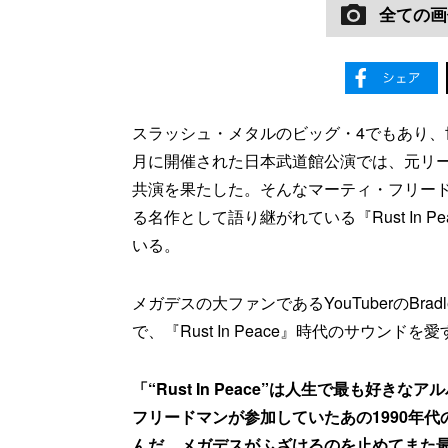
全ての画
スラッシュ・メタルのビッグ・4でもあり、
月に開催された日本武道館公演では、元リー
共演を果たした。そんなマーティ・フリー
る名作として語り継がれている『Rust In P
いる。
メガデスの大ファンであるYouTuberのBrad
で、『Rust In Peace』時代のサウ
「“Rust In Peace”は人生で最も好
フリードマンが参加していたあの1990年
んだ。メガデスがふざけるのを止めてまた