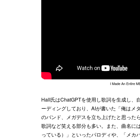
I Made An Entire 
Hall氏はChatGPTを使用し歌詞を生
ーディングしており、AIが書いた「俺はメ
のバンド、メガデスを立ち上げたと思った
歌詞など笑える部分も多い。また、曲名には「Maste
っている）」といったパロディや、「メカバ