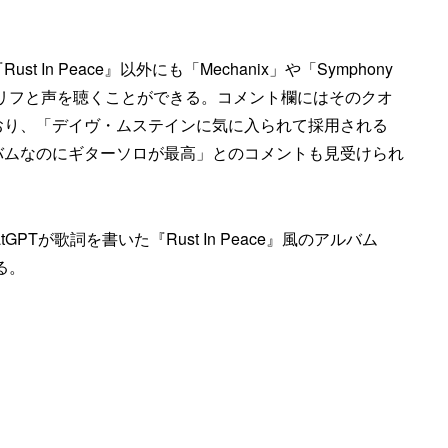
In Peace』以外にも「Mechanix」や「Symphony
まれているリフと声を聴くことができる。コメント欄にはそのクオ
おり、「デイヴ・ムステインに気に入られて採用される
バムなのにギターソロが最高」とのコメントも見受けられ
GPTが歌詞を書いた『Rust In Peace』風のアルバム
いる。