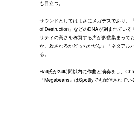
も目立つ。
サウンドとしてはまさにメガデスであり、『Rust 
of Destruction」などのDNAが刻
リティの高さを称賛する声が多数集まって
か、殺されるかどっちかだな」「ネタアル
る。
Hall氏が24時間以内に作曲と演奏をし、Chat
『Megabeans』はSpotifyでも配信されて