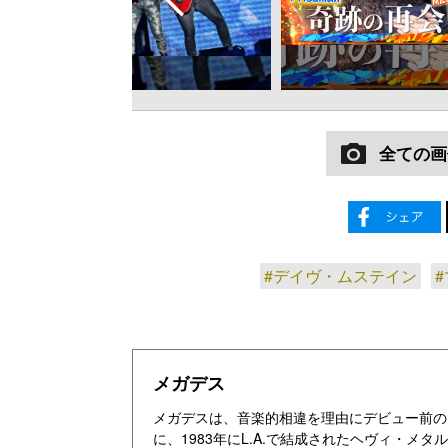
全ての画
#デイヴ・ムステイン
メガデス
メガデスは、音楽的相違を理由にデビュー前のメ
に、1983年にL.A.で結成されたヘヴィ・メ