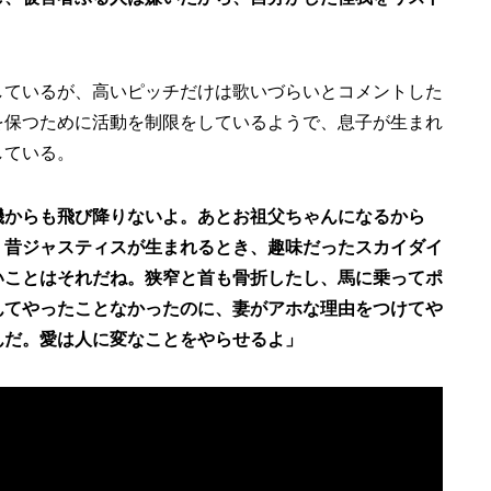
しているが、高いピッチだけは歌いづらいとコメントした
を保つために活動を制限をしているようで、息子が生まれ
している。
機からも飛び降りないよ。あとお祖父ちゃんになるから
。昔ジャスティスが生まれるとき、趣味だったスカイダイ
いことはそれだね。狭窄と首も骨折したし、馬に乗ってポ
んてやったことなかったのに、妻がアホな理由をつけてや
んだ。愛は人に変なことをやらせるよ」