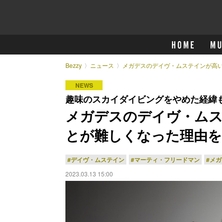
Bezzy
ニュース
メガデスのデイヴ・ムステインが高
NEWS
趣味のスカイダイビングをやめた経緯
メガデスのデイヴ・ム
とが難しくなった理由を
#デイヴ・ムステイン
#マーティ・フリードマン
#メ
2023.03.13 15:00