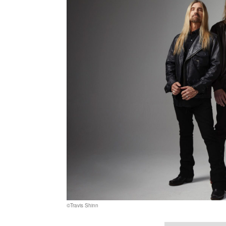
©Travis Shinn