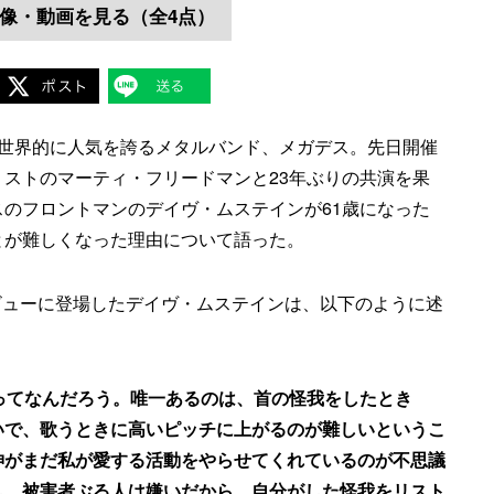
像・動画を見る（全4点）
、世界的に人気を誇るメタルバンド、メガデス。先日開催
ストのマーティ・フリードマンと23年ぶりの共演を果
のフロントマンのデイヴ・ムステインが61歳になった
とが難しくなった理由について語った。
タビューに登場したデイヴ・ムステインは、以下のように述
ってなんだろう。唯一あるのは、首の怪我をしたとき
いで、歌うときに高いピッチに上がるのが難しいというこ
神がまだ私が愛する活動をやらせてくれているのが不思議
し、被害者ぶる人は嫌いだから、自分がした怪我をリスト