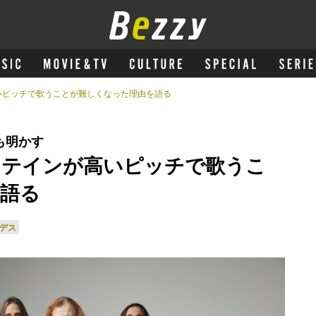
いピッチで歌うことが難しくなった理由を語る
も明かす
ステインが高いピッチで歌うこ
語る
ガデス