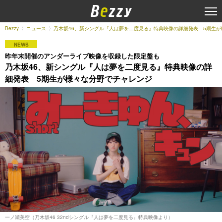
Bezzy
ニュース
乃木坂46、新シングル『人は夢を二度見る』特典映像の詳細発表 5期生
NEWS
昨年末開催のアンダーライブ映像を収録した限定盤も
乃木坂46、新シングル『人は夢を二度見る』特典映像の詳
細発表 5期生が様々な分野でチャレンジ
一ノ瀬美空（乃木坂46 32ndシングル『人は夢を二度見る』特典映像より）