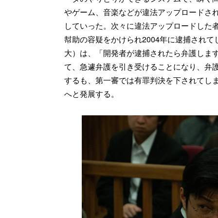
やゲーム、音楽などが違法アップロードさ
していった。次々に違法アップロードした
幇助の容疑をかけられ2004年に逮捕され
大）は、「開発者が逮捕されたら弁護しま
て、急遽弁護を引き受けることになり、弁
するも、第一審では有罪判決を下されてし
へと発展する。