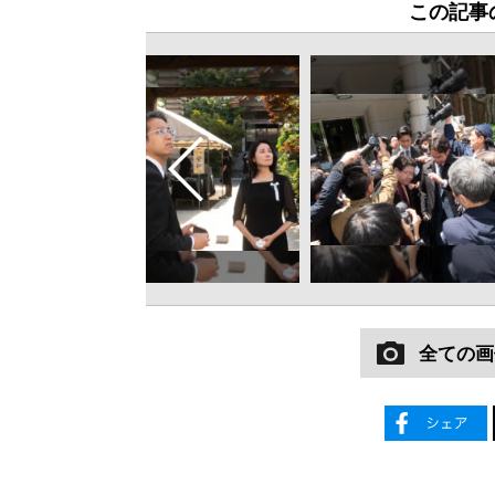
この記事
全ての画