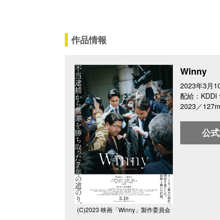
作品情報
Winny
2023年3月
配給：KDDI
2023／127m
公式
(C)2023 映画「Winny」製作委員会