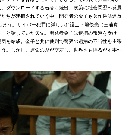
れ、ダウンロードする若者も続出、次第に社会問題へ発展
者たちが逮捕されていく中、開発者の金子も著作権法違反
てしまう。サイバー犯罪に詳しい弁護士・壇俊光（三浦貴
す」と話していた矢先、開発者金子氏逮捕の報道を受け
護団を結成。金子と共に裁判で警察の逮捕の不当性を主張
まう。しかし、運命の糸が交差し、世界をも揺るがす事件