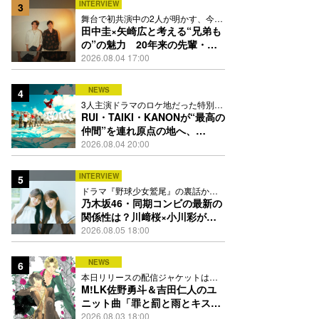
INTERVIEW
3
舞台で初共演中の2人が明かす、今の
自分をつくる恩人の存在
田中圭×矢崎広と考える“兄弟も
の”の魅力 20年来の先輩・後
輩が初めて見つけた互いの共通
2026.08.04 17:00
点とは
NEWS
4
3人主演ドラマのロケ地だった特別な
場所で撮影を敢行
RUI・TAIKI・KANONが“最高の
仲間”を連れ原点の地へ、
STARGLOW「GOTH」ダンス
2026.08.04 20:00
映像公開
INTERVIEW
5
ドラマ『野球少女鷲尾』の裏話から
隠れた素顔にたっぷり迫る
乃木坂46・同期コンビの最新の
関係性は？川﨑桜×小川彩が明
かす互いの推しポイント
2026.08.05 18:00
NEWS
6
本日リリースの配信ジャケットは
PEACH-PITが描き下ろし
M!LK佐野勇斗＆吉田仁人のユ
ニット曲「罪と罰と雨とキス」
MV公開、2人が霧雨と共に舞い
2026.08.03 18:00