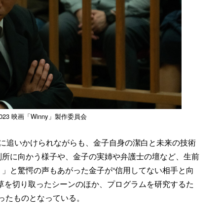
)2023 映画「Winny」製作委員会
アに追いかけられながらも、金子自身の潔白と未来の技術
判所に向かう様子や、金子の実姉や弁護士の壇など、生前
」と驚愕の声もあがった金子が“信用してない相手と向
草を切り取ったシーンのほか、プログラムを研究するた
ったものとなっている。