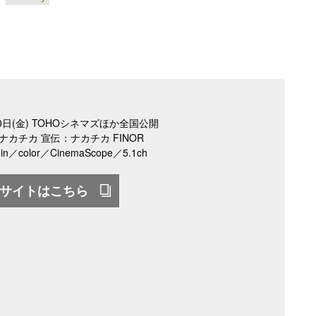
10日(金) TOHOシネマズほか全国公開
 ナカチカ 宣伝：ナカチカ FINOR
in／color／CinemaScope／5.1ch
サイトはこちら